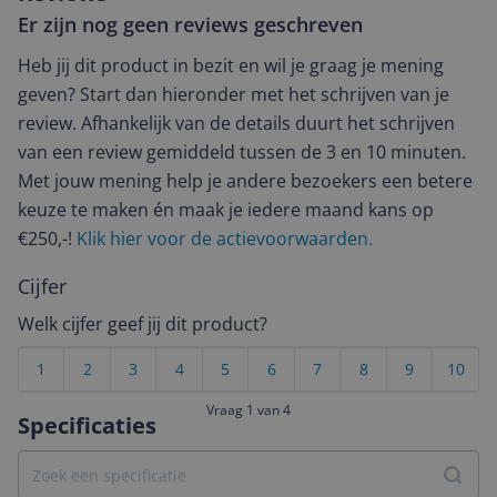
Er zijn nog geen reviews geschreven
Heb jij dit product in bezit en wil je graag je mening
geven? Start dan hieronder met het schrijven van je
review. Afhankelijk van de details duurt het schrijven
van een review gemiddeld tussen de 3 en 10 minuten.
Met jouw mening help je andere bezoekers een betere
keuze te maken én maak je iedere maand kans op
€250,-!
Klik hier voor de actievoorwaarden.
Cijfer
Welk cijfer geef jij dit product?
1
2
3
4
5
6
7
8
9
10
Vraag 1 van 4
Specificaties