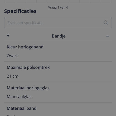
Vraag 1 van 4
Specificaties
Bandje
Kleur horlogeband
Zwart
Maximale polsomtrek
21 cm
Materiaal horlogeglas
Mineraalglas
Materiaal band