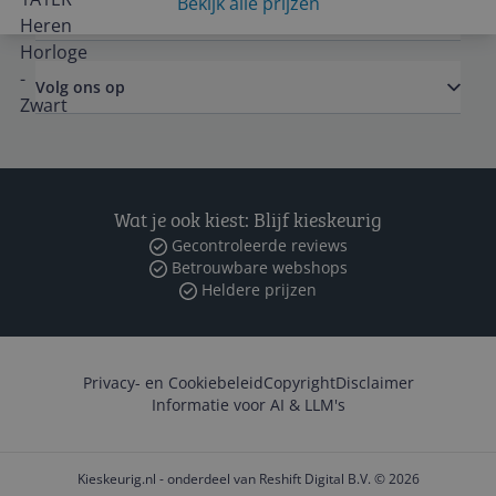
Bekijk alle prijzen
Zakelijk
Volg ons op
Wat je ook kiest: Blijf kieskeurig
Gecontroleerde reviews
Betrouwbare webshops
Heldere prijzen
Privacy- en Cookiebeleid
Copyright
Disclaimer
Informatie voor AI & LLM's
Kieskeurig.nl - onderdeel van Reshift Digital B.V. © 2026