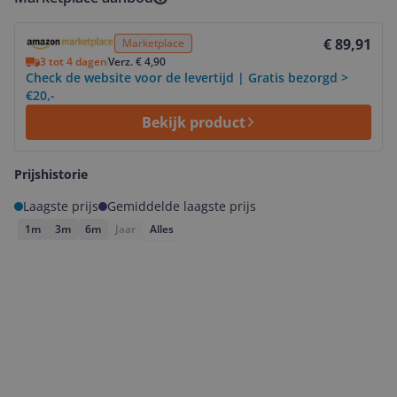
Bekijk product
€ 89,91
Marketplace
3 tot 4 dagen
Verz. € 4,90
Check de website voor de levertijd | Gratis bezorgd >
€20,-
Bekijk product
Prijshistorie
Laagste prijs
Gemiddelde laagste prijs
1m
3m
6m
Jaar
Alles