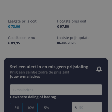
Laagste prijs ooit
Hoogste prijs ooit
€ 73,06
€ 97,50
Goedkoopste nu
Laatste prijsupdate
€ 89,95
06-08-2026
Stel een alert in en mis geen prijsdaling
Krijg een seintje zodra de prijs zakt
Jouw e-mailadres
Gewenste daling of bedrag
Gewenste prijs
€
-5%
-10%
-15%