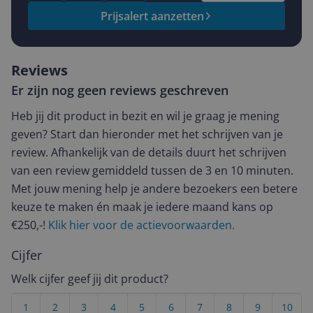
Prijsalert aanzetten
Reviews
Er zijn nog geen reviews geschreven
Heb jij dit product in bezit en wil je graag je mening
geven? Start dan hieronder met het schrijven van je
review. Afhankelijk van de details duurt het schrijven
van een review gemiddeld tussen de 3 en 10 minuten.
Met jouw mening help je andere bezoekers een betere
keuze te maken én maak je iedere maand kans op
€250,-!
Klik hier voor de actievoorwaarden.
Cijfer
Welk cijfer geef jij dit product?
1
2
3
4
5
6
7
8
9
10