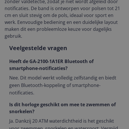
zonder valdetectie, zodat je niet wordt afgeleid door
notificaties. De band is ontworpen voor polsen tot 21
cm en sluit stevig om de pols, ideaal voor sport en
werk. Eenvoudige bediening en een duidelijke layout
maken dit een probleemloze keuze voor dagelijks
gebruik.
Veelgestelde vragen
Heeft de GA-2100-1A1ER Bluetooth of
smartphone-notificaties?
Nee. Dit model werkt volledig zelfstandig en biedt
geen Bluetooth-koppeling of smartphone-
notificaties.
Is dit horloge geschikt om mee te zwemmen of
snorkelen?
Ja. Dankzij 20 ATM waterdichtheid is het geschikt
voor zwemmen, snorkelen en watersport. Vermijd