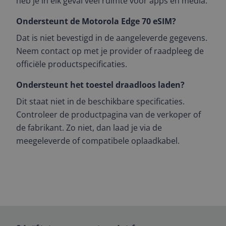
heb je in elk geval veel ruimte voor apps en media.
Ondersteunt de Motorola Edge 70 eSIM?
Dat is niet bevestigd in de aangeleverde gegevens.
Neem contact op met je provider of raadpleeg de
officiële productspecificaties.
Ondersteunt het toestel draadloos laden?
Dit staat niet in de beschikbare specificaties.
Controleer de productpagina van de verkoper of
de fabrikant. Zo niet, dan laad je via de
meegeleverde of compatibele oplaadkabel.