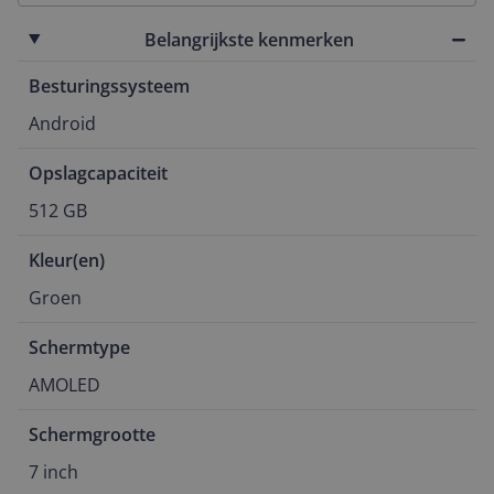
Belangrijkste kenmerken
Besturingssysteem
Android
Opslagcapaciteit
512 GB
Kleur(en)
Groen
Schermtype
AMOLED
Schermgrootte
7 inch