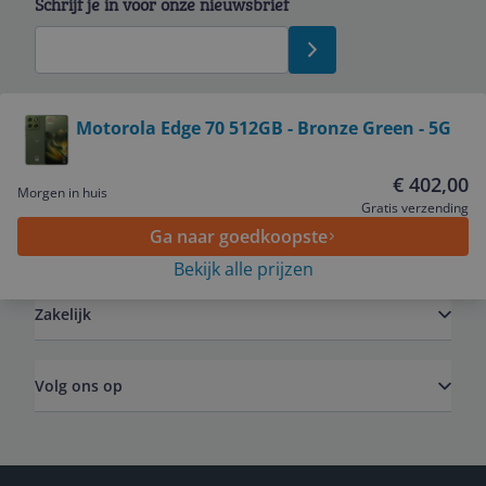
Schrijf je in voor onze nieuwsbrief
Bekijk product
Motorola Edge 70 512GB - Bronze Green - 5G
Service
€ 402,00
Morgen in huis
Gratis verzending
Ga naar goedkoopste
Algemeen
Bekijk alle prijzen
Zakelijk
Volg ons op