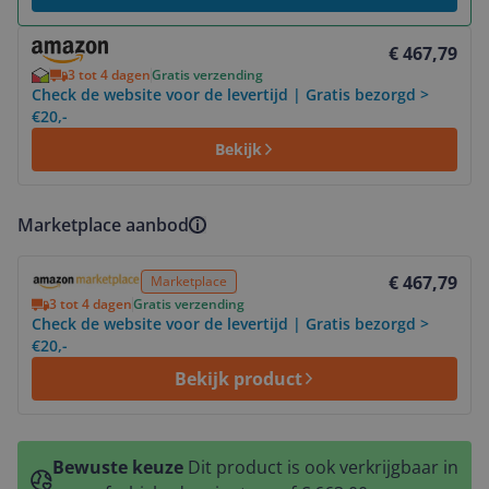
Bekijk product
€ 467,79
3 tot 4 dagen
Gratis verzending
Check de website voor de levertijd | Gratis bezorgd >
€20,-
Bekijk
Marketplace aanbod
Bekijk product
€ 467,79
Marketplace
3 tot 4 dagen
Gratis verzending
Check de website voor de levertijd | Gratis bezorgd >
€20,-
Bekijk product
Bewuste keuze
Dit product is ook verkrijgbaar in