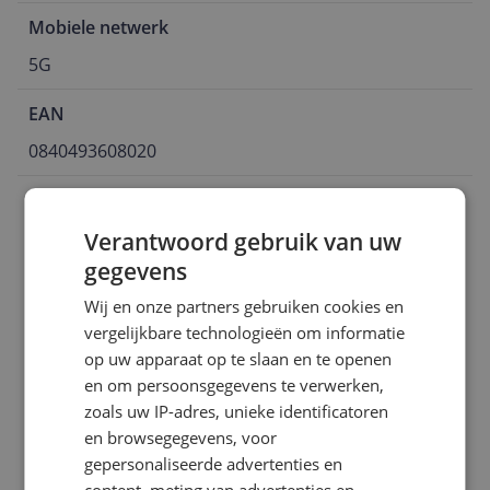
Mobiele netwerk
5G
EAN
0840493608020
Aansluitingen
Verantwoord gebruik van uw
Algemeen
gegevens
Batterij
Wij en onze partners gebruiken cookies en
Camera
vergelijkbare technologieën om informatie
op uw apparaat op te slaan en te openen
Connectiviteit
en om persoonsgegevens te verwerken,
zoals uw IP-adres, unieke identificatoren
Display
en browsegegevens, voor
Eigenschappen
gepersonaliseerde advertenties en