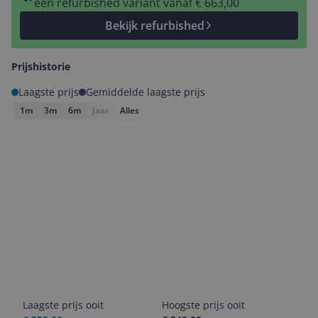
een refurbished variant vanaf € 663,00
Bekijk refurbished
Prijshistorie
Laagste prijs
Gemiddelde laagste prijs
1m
3m
6m
Jaar
Alles
Laagste prijs ooit
Hoogste prijs ooit