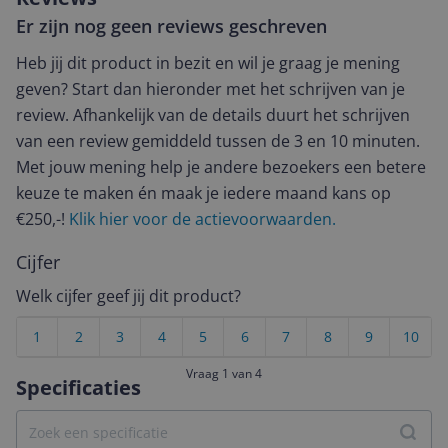
Er zijn nog geen reviews geschreven
Heb jij dit product in bezit en wil je graag je mening
geven? Start dan hieronder met het schrijven van je
review. Afhankelijk van de details duurt het schrijven
van een review gemiddeld tussen de 3 en 10 minuten.
Met jouw mening help je andere bezoekers een betere
keuze te maken én maak je iedere maand kans op
€250,-!
Klik hier voor de actievoorwaarden.
Cijfer
Welk cijfer geef jij dit product?
1
2
3
4
5
6
7
8
9
10
Vraag 1 van 4
Specificaties