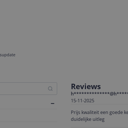
jsupdate
Reviews
h**************@h****
15-11-2025
Prijs kwaliteit een goede
duidelijke uitleg