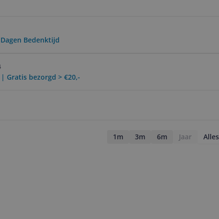
0 Dagen Bedenktijd
4
 | Gratis bezorgd > €20,-
1m
3m
6m
Jaar
Alles