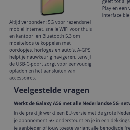
geeft tot al 
Play en een 
interface bie
Altijd verbonden: 5G voor razendsnel
mobiel internet, snelle WIFI voor thuis
en kantoor, en Bluetooth 5.3 om
moeiteloos te koppelen met
oordopjes, horloges en auto’s. A‑GPS
helpt je nauwkeurig navigeren, terwijl
de USB‑C‑poort zorgt voor eenvoudig
opladen en het aansluiten van
accessoires.
Veelgestelde vragen
Werkt de Galaxy A56 met alle Nederlandse 5G-ne
In de praktijk werkt een EU-versie met de grote Nede
je abonnement 5G ondersteunt en je in een dekkingsge
je aanbieder of jouw toestelvariant alle benodigde 