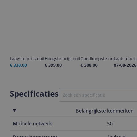
Laagste prijs ooit
Hoogste prijs ooit
Goedkoopste nu
Laatste pri
€ 338,00
€ 399,00
€ 388,00
07-08-2026
Specificaties
Belangrijkste kenmerken
Mobiele netwerk
5G