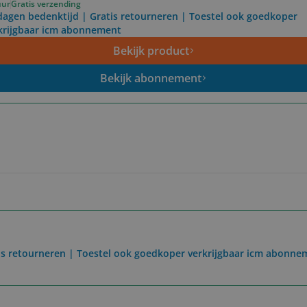
uur
Gratis verzending
dagen bedenktijd | Gratis retourneren | Toestel ook goedkoper
krijgbaar icm abonnement
Bekijk product
Bekijk abonnement
is retourneren | Toestel ook goedkoper verkrijgbaar icm abonne