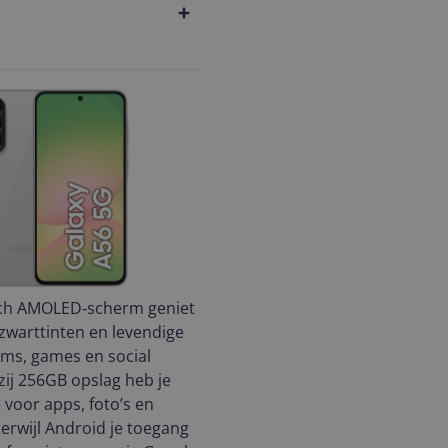
inch AMOLED‑scherm geniet
 zwarttinten en levendige
ilms, games en social
ij 256GB opslag heb je
 voor apps, foto’s en
erwijl Android je toegang