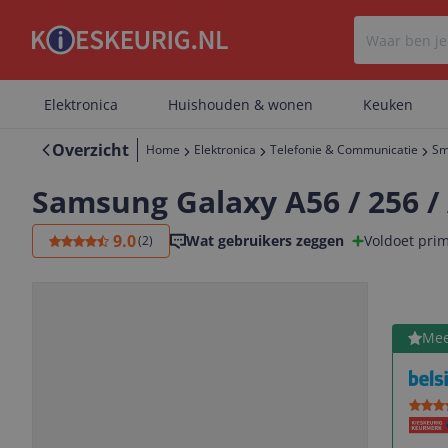
Elektronica
Huishouden & wonen
Keuken
Overzicht
Home
Elektronica
Telefonie & Communicatie
Sm
Samsung Galaxy A56 / 256 
9.0
Wat gebruikers zeggen
Voldoet pri
(
2
)
Bekijk 
Mee