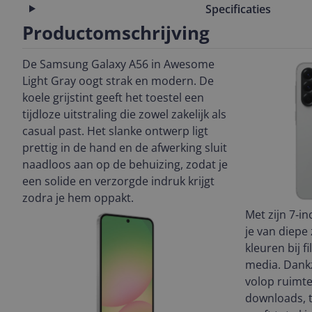
Specificaties
Productomschrijving
De Samsung Galaxy A56 in Awesome
Light Gray oogt strak en modern. De
koele grijstint geeft het toestel een
tijdloze uitstraling die zowel zakelijk als
casual past. Het slanke ontwerp ligt
prettig in de hand en de afwerking sluit
naadloos aan op de behuizing, zodat je
een solide en verzorgde indruk krijgt
zodra je hem oppakt.
Met zijn 7‑
je van diepe
kleuren bij f
media. Dankz
volop ruimte
downloads, t