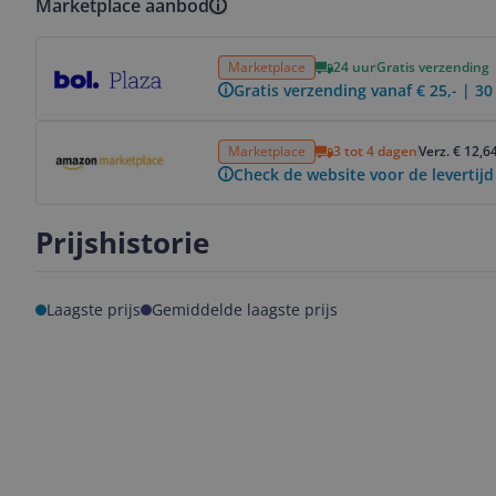
Marketplace aanbod
Bekijk product
Marketplace
24 uur
Gratis verzending
Gratis verzending vanaf € 25,- | 3
Bekijk product
Marketplace
3 tot 4 dagen
Verz. € 12,6
Check de website voor de levertijd
Prijshistorie
Laagste prijs
Gemiddelde laagste prijs