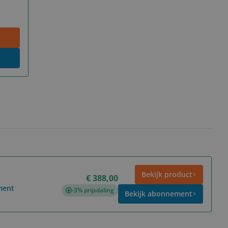
Bekijk product
€ 388,00
ment
-3% prijsdaling
Bekijk abonnement