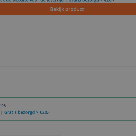
Bekijk product
7,98
 | Gratis bezorgd > €20,-