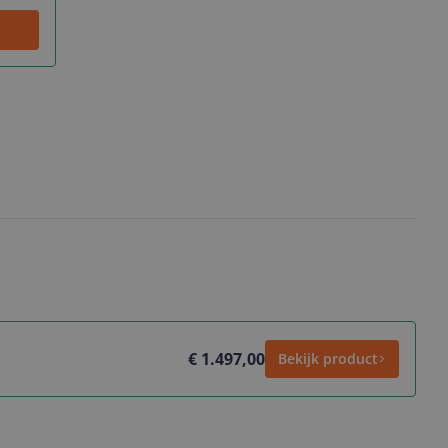
€ 1.497,00
Bekijk product