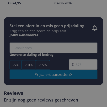
€ 874,95
07-08-2026
Stel een alert in en mis geen prijsdaling
Krijg een seintje zodra de prijs zakt
Jouw e-mailadres
Gewenste daling of bedrag
Gewenste prijs
€
-5%
-10%
-15%
Prijsalert aanzetten
Reviews
Er zijn nog geen reviews geschreven