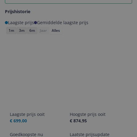
Prijshistorie
Laagste prijs
Gemiddelde laagste prijs
1m
3m
6m
Jaar
Alles
Laagste prijs ooit
Hoogste prijs ooit
€ 699,00
€ 874,95
Goedkoopste nu
Laatste prijsupdate