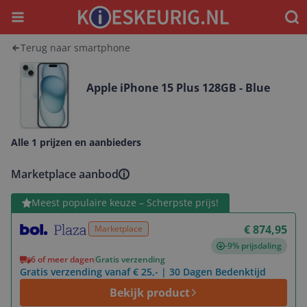
Menu
Waar
Terug naar smartphone
Apple iPhone 15 Plus 128GB - Blue
Alle 1 prijzen en aanbieders
Marketplace aanbod
Bekijk product
Meest populaire keuze – Scherpste prijs!
€ 874,95
Marketplace
-9% prijsdaling
6 of meer dagen
Gratis verzending
Gratis verzending vanaf € 25,- | 30 Dagen Bedenktijd
Bekijk product