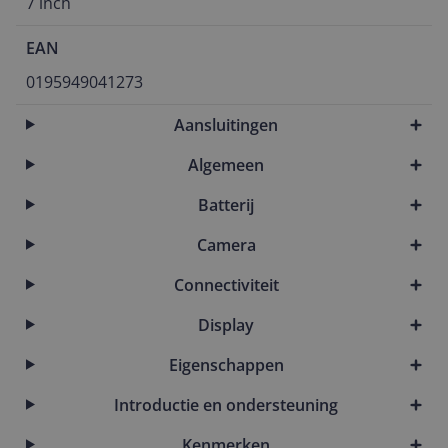
7 inch
EAN
0195949041273
Aansluitingen
Algemeen
Batterij
Camera
Connectiviteit
Display
Eigenschappen
Introductie en ondersteuning
Kenmerken