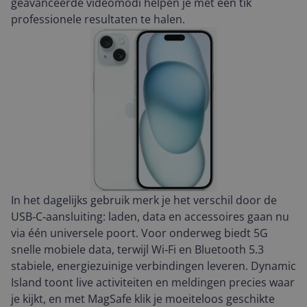
geavanceerde videomodi helpen je met één tik
professionele resultaten te halen.
In het dagelijks gebruik merk je het verschil door de
USB‑C‑aansluiting: laden, data en accessoires gaan nu
via één universele poort. Voor onderweg biedt 5G
snelle mobiele data, terwijl Wi‑Fi en Bluetooth 5.3
stabiele, energiezuinige verbindingen leveren. Dynamic
Island toont live activiteiten en meldingen precies waar
je kijkt, en met MagSafe klik je moeiteloos geschikte