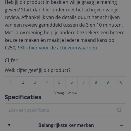
Heb jij dit product in bezit en wil je graag je mening
geven? Start dan hieronder met het schrijven van je
review. Afhankelijk van de details duurt het schrijven
van een review gemiddeld tussen de 3 en 10 minuten.
Met jouw mening help je andere bezoekers een betere
keuze te maken én maak je iedere maand kans op
€250,-!
Klik hier voor de actievoorwaarden.
Cijfer
Welk cijfer geef jij dit product?
1
2
3
4
5
6
7
8
9
10
Vraag 1 van 4
Specificaties
Belangrijkste kenmerken