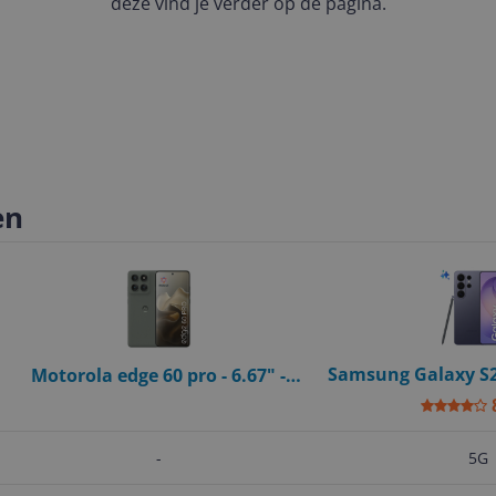
deze vind je verder op de pagina.
en
Samsung Galaxy S2
Motorola edge 60 pro - 6.67" -
- Cobalt 
512GB - 12GB RAM - Grijs
-
5G