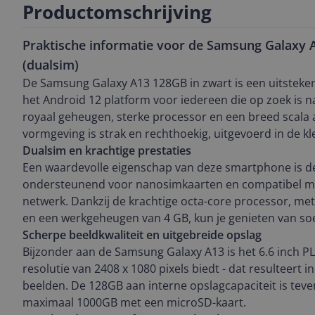
Productomschrijving
Praktische informatie voor de Samsung Galaxy
(dualsim)
De Samsung Galaxy A13 128GB in zwart is een uitstek
het Android 12 platform voor iedereen die op zoek is n
royaal geheugen, sterke processor en een breed scala a
vormgeving is strak en rechthoekig, uitgevoerd in de kl
Dualsim en krachtige prestaties
Een waardevolle eigenschap van deze smartphone is de
ondersteunend voor nanosimkaarten en compatibel m
netwerk. Dankzij de krachtige octa-core processor, met
en een werkgeheugen van 4 GB, kun je genieten van soe
Scherpe beeldkwaliteit en uitgebreide opslag
Bijzonder aan de Samsung Galaxy A13 is het 6.6 inch P
resolutie van 2408 x 1080 pixels biedt - dat resulteert i
beelden. De 128GB aan interne opslagcapaciteit is teve
maximaal 1000GB met een microSD-kaart.