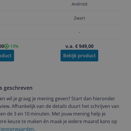
Android
Zwart
-
00
v.a. € 949,00
-13%
oduct
Bekijk product
ws geschreven
t en wil je graag je mening geven? Start dan hieronder
view. Afhankelijk van de details duurt het schrijven van
en de 3 en 10 minuten. Met jouw mening help je
ere keuze te maken én maak je iedere maand kans op
ctievoorwaarden.