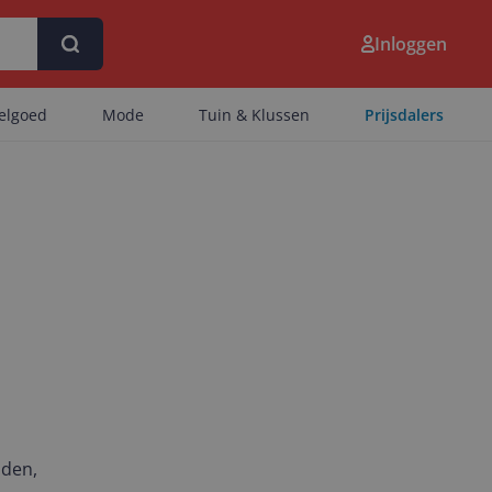
Inloggen
eelgoed
Mode
Tuin & Klussen
Prijsdalers
nden,