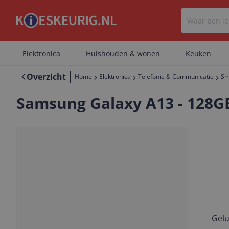
Elektronica
Huishouden & wonen
Keuken
Overzicht
Home
Elektronica
Telefonie & Communicatie
Sm
Samsung Galaxy A13 - 128GB
Gelu
Vorige
Volgende