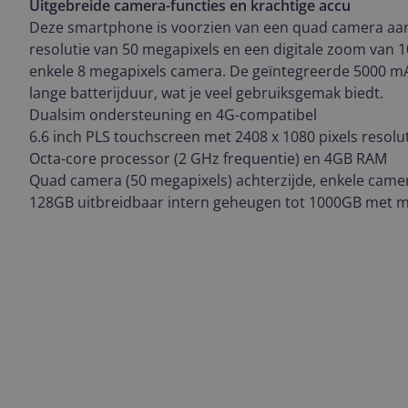
Uitgebreide camera-functies en krachtige accu
Deze smartphone is voorzien van een quad camera aan
resolutie van 50 megapixels en een digitale zoom van 1
enkele 8 megapixels camera. De geïntegreerde 5000 mA
lange batterijduur, wat je veel gebruiksgemak biedt.
Dualsim ondersteuning en 4G-compatibel
6.6 inch PLS touchscreen met 2408 x 1080 pixels resolu
Octa-core processor (2 GHz frequentie) en 4GB RAM
Quad camera (50 megapixels) achterzijde, enkele camer
128GB uitbreidbaar intern geheugen tot 1000GB met m