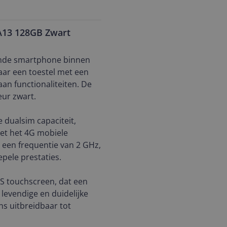
 A13 128GB Zwart
ende smartphone binnen
aar een toestel met een
an functionaliteiten. De
eur zwart.
 dualsim capaciteit,
et het 4G mobiele
 een frequentie van 2 GHz,
pele prestaties.
LS touchscreen, dat een
n levendige en duidelijke
ns uitbreidbaar tot