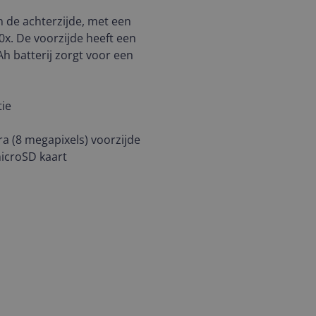
 de achterzijde, met een
0x. De voorzijde heeft een
h batterij zorgt voor een
tie
a (8 megapixels) voorzijde
icroSD kaart