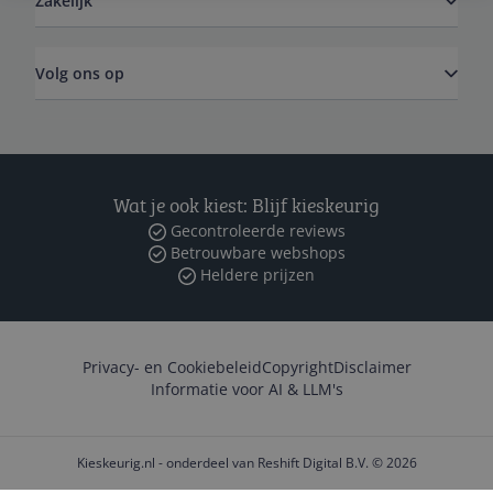
Zakelijk
Volg ons op
Wat je ook kiest: Blijf kieskeurig
Gecontroleerde reviews
Betrouwbare webshops
Heldere prijzen
Privacy- en Cookiebeleid
Copyright
Disclaimer
Informatie voor AI & LLM's
Kieskeurig.nl - onderdeel van Reshift Digital B.V. © 2026