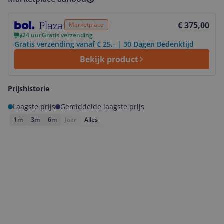
Bekijk product
€ 375,00
Marketplace
24 uur
Gratis verzending
Gratis verzending vanaf € 25,- | 30 Dagen Bedenktijd
Bekijk product
Prijshistorie
Laagste prijs
Gemiddelde laagste prijs
1m
3m
6m
Jaar
Alles