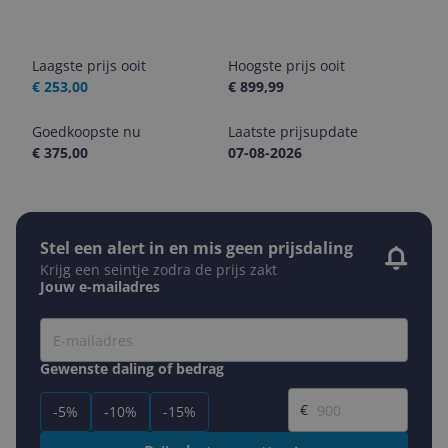
Laagste prijs ooit
Hoogste prijs ooit
€ 253,00
€ 899,99
Goedkoopste nu
Laatste prijsupdate
€ 375,00
07-08-2026
Stel een alert in en mis geen prijsdaling
Krijg een seintje zodra de prijs zakt
Jouw e-mailadres
Gewenste daling of bedrag
Gewenste prijs
€
-5%
-10%
-15%