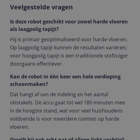
Veelgestelde vragen
Is deze robot geschikt voor zowel harde vloeren
als laagpolig tapijt?
Hij is primair geoptimaliseerd voor harde vloeren.
Op laagpolig tapijt kunnen de resultaten variëren;
voor hoogpolig tapijt is een traditionele stofzuiger
doorgaans effectiever.
Kan de robot in één keer een hele verdieping
schoonmaken?
Dat hangt af van de indeling en het aantal
obstakels. De accu gaat tot wel 180 minuten mee
in de hoogste stand, wat voor veel huishoudens
voldoende is voor meerdere ruimtes op harde
vloeren.
Dweilt hij ook echt nat of alleen licht vochtig?