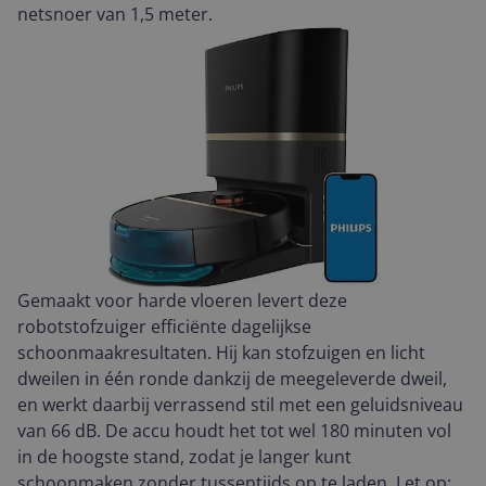
netsnoer van 1,5 meter.
Gemaakt voor harde vloeren levert deze
robotstofzuiger efficiënte dagelijkse
schoonmaakresultaten. Hij kan stofzuigen en licht
dweilen in één ronde dankzij de meegeleverde dweil,
en werkt daarbij verrassend stil met een geluidsniveau
van 66 dB. De accu houdt het tot wel 180 minuten vol
in de hoogste stand, zodat je langer kunt
schoonmaken zonder tussentijds op te laden. Let op: