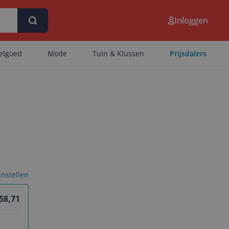
Inloggen
eelgoed
Mode
Tuin & Klussen
Prijsdalers
 instellen
 58,71