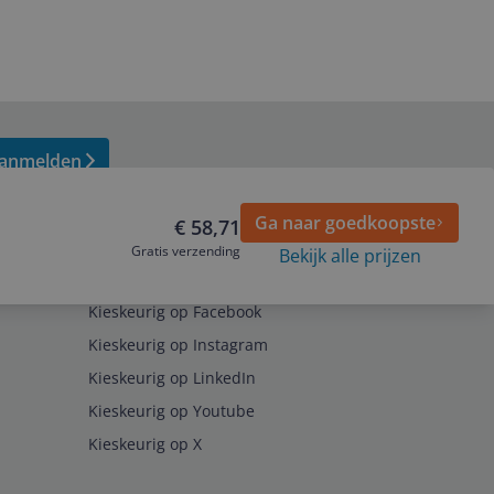
anmelden
Ga naar goedkoopste
€ 58,71
Gratis verzending
Bekijk alle prijzen
Volg ons op
Kieskeurig op Facebook
Kieskeurig op Instagram
Kieskeurig op LinkedIn
Kieskeurig op Youtube
Kieskeurig op X