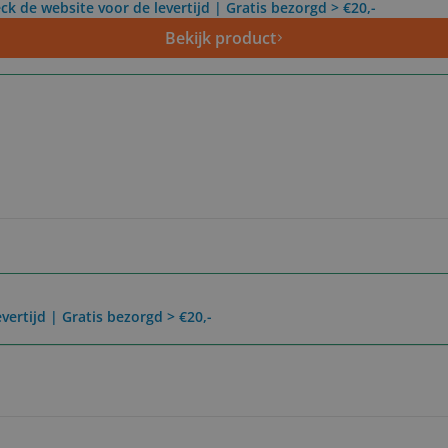
ck de website voor de levertijd | Gratis bezorgd > €20,-
Bekijk product
vertijd | Gratis bezorgd > €20,-