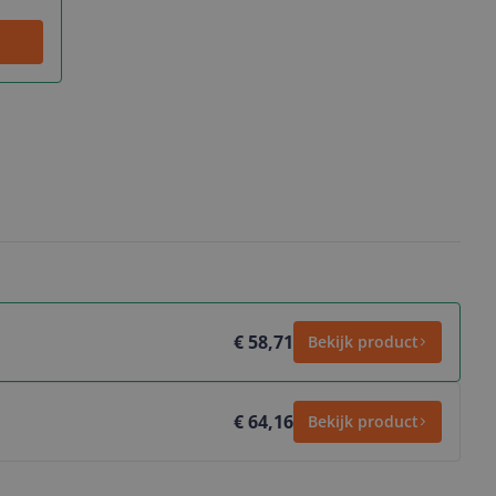
€ 58,71
Bekijk product
€ 64,16
Bekijk product