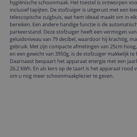
hygiënische schoonmaak. Het toestel is ontworpen vo
inclusief tapijten. De stofzuiger is uitgerust met een 
telescopische zuigbuis, wat hem ideaal maakt om in elk
bereiken. Een andere handige functie is de automatis
parkeerstand. Deze stofzuiger heeft een vermogen van
geluidsniveau van 79 decibel, waardoor hij krachtig, maar 
gebruik. Met zijn compacte afmetingen van 25cm hoog
en een gewicht van 3950g, is de stofzuiger makkelijk te
Daarnaast bespaart het apparaat energie met een jaarl
26.2 kWh. En als kers op de taart is het apparaat rood va
om u nog meer schoonmaakplezier te geven.