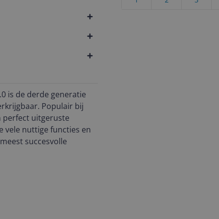
 is de derde generatie
krijgbaar. Populair bij
 perfect uitgeruste
e vele nuttige functies en
 meest succesvolle