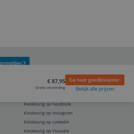
anmelden
Ga naar goedkoopste
€ 87,95
Gratis verzending
Bekijk alle prijzen
Volg ons op
Kieskeurig op Facebook
Kieskeurig op Instagram
Kieskeurig op LinkedIn
Kieskeurig op Youtube