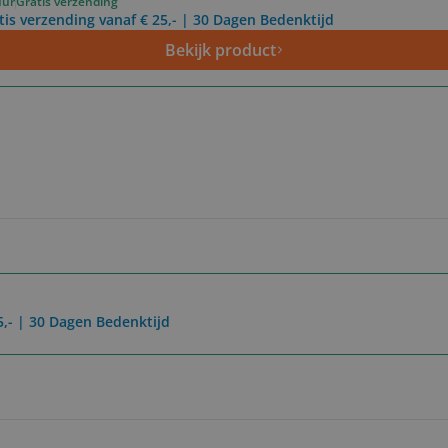
uur
Gratis verzending
tis verzending vanaf € 25,- | 30 Dagen Bedenktijd
Bekijk product
5,- | 30 Dagen Bedenktijd