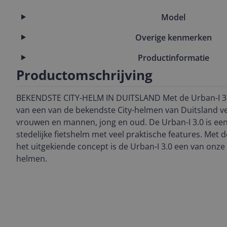
Model
Overige kenmerken
Productinformatie
Productomschrijving
BEKENDSTE CITY-HELM IN DUITSLAND Met de Urban-I 3.0
van een van de bekendste City-helmen van Duitsland ver
vrouwen en mannen, jong en oud. De Urban-I 3.0 is een
stedelijke fietshelm met veel praktische features. Met d
het uitgekiende concept is de Urban-I 3.0 een van onze
helmen.