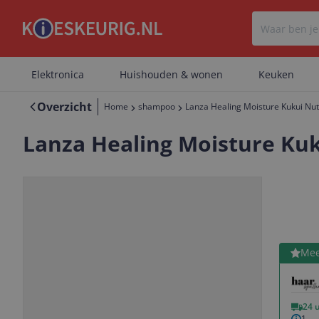
Elektronica
Huishouden & wonen
Keuken
Overzicht
Home
shampoo
Lanza Healing Moisture Kukui Nu
Lanza Healing Moisture Kuk
Bekijk 
Mee
Vorige
Volgende
24 
1