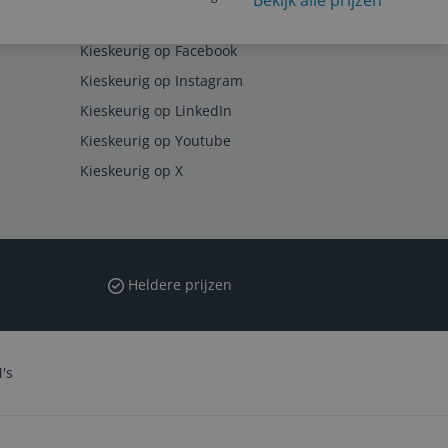
Bekijk alle prijzen
Volg ons op
Kieskeurig op Facebook
Kieskeurig op Instagram
Kieskeurig op LinkedIn
Kieskeurig op Youtube
Kieskeurig op X
Heldere prijzen
's