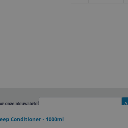
voor onze nieuwsbrief
A
eep Conditioner - 1000ml