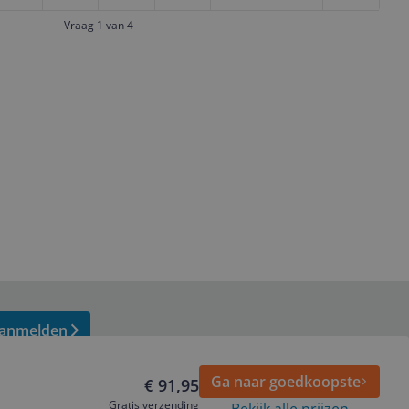
Vraag 1 van 4
anmelden
Ga naar goedkoopste
€ 91,95
Gratis verzending