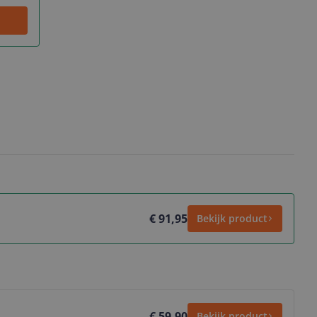
€ 91,95
Bekijk product
€ 59,90
Bekijk product