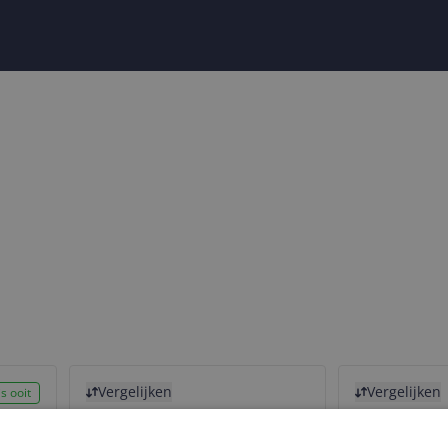
Bekijk product
Bekijk product
Vergelijken
Vergelijken
s ooit