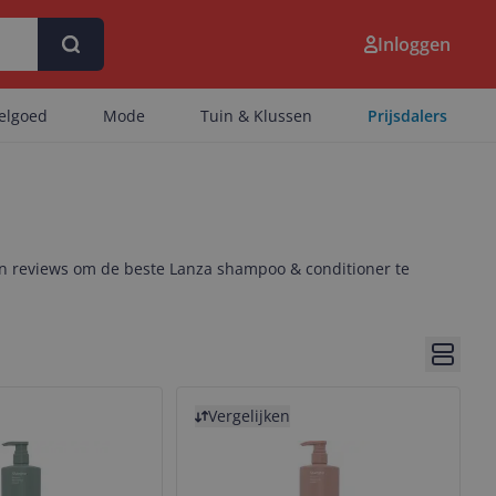
Inloggen
eelgoed
Mode
Tuin & Klussen
Prijsdalers
 en reviews om de beste Lanza shampoo & conditioner te
Bekijk 
Bekijk product
Vergelijken