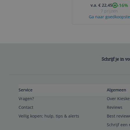
-16%
v.a. € 22,45
7 prijzen
Ga naar goedkoopste
Schrijf je in 
Service
Algemeen
Vragen?
Over Kieske
Contact
Reviews
Veilig kopen; hulp, tips & alerts
Best review
Schrijf een 