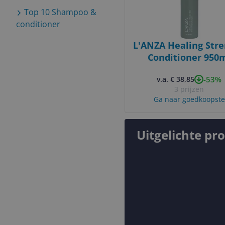
Top 10
Shampoo &
conditioner
L'ANZA Healing Str
Conditioner 950
-53%
v.a. € 38,85
3 prijzen
Ga naar goedkoopste
Uitgelichte pr