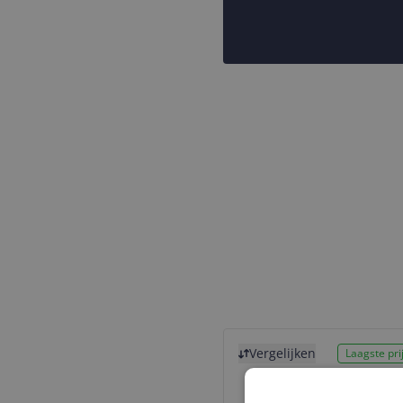
Bekijk product
Vergelijken
Laagste prij