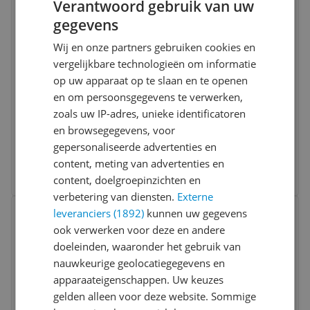
Verantwoord gebruik van uw
gegevens
Wij en onze partners gebruiken cookies en
vergelijkbare technologieën om informatie
op uw apparaat op te slaan en te openen
en om persoonsgegevens te verwerken,
Speedo Plain Flat - Badmuts - Unisex -
zoals uw IP-adres, unieke identificatoren
Navy - One size
en browsegegevens, voor
gepersonaliseerde advertenties en
v.a. € 13,90
content, meting van advertenties en
3 prijzen
Ga naar goedkoopste
content, doelgroepinzichten en
verbetering van diensten.
Externe
Bekijk product
leveranciers (1892)
kunnen uw gegevens
Vergelijken
ook verwerken voor deze en andere
doeleinden, waaronder het gebruik van
nauwkeurige geolocatiegegevens en
apparaateigenschappen. Uw keuzes
gelden alleen voor deze website. Sommige