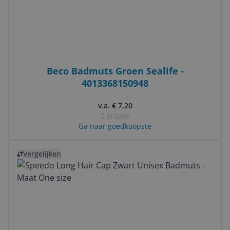
Beco Badmuts Groen Sealife -
4013368150948
v.a. € 7,20
2 prijzen
Ga naar goedkoopste
Bekijk product
Vergelijken