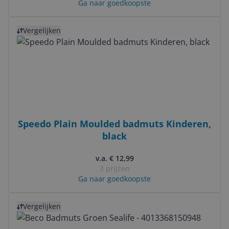
Ga naar goedkoopste
Bekijk product
Vergelijken
Speedo Plain Moulded badmuts Kinderen,
black
v.a. € 12,99
3 prijzen
Ga naar goedkoopste
Bekijk product
Vergelijken