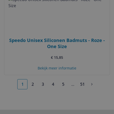
Speedo Unisex Siliconen Badmuts - Roze -
One Size
€ 15,85
Bekijk meer informatie
1
2
3
4
5
...
51
More pages