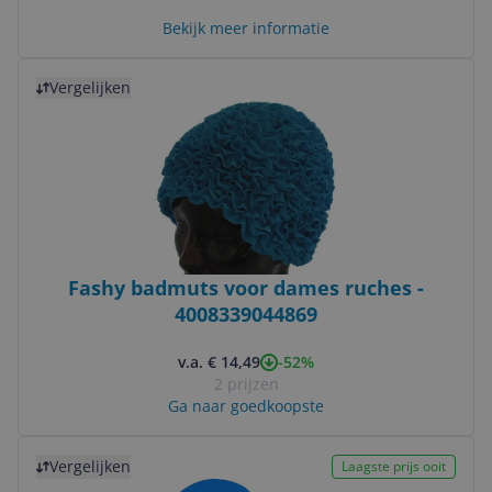
Bekijk meer informatie
Bekijk product
Vergelijken
Fashy badmuts voor dames ruches -
4008339044869
-52%
v.a. € 14,49
2 prijzen
Ga naar goedkoopste
Bekijk product
Vergelijken
Laagste prijs ooit