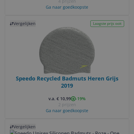
4 prijzen
Ga naar goedkoopste
Bekijk product
Vergelijken
Laagste prijs ooit
Speedo Recycled Badmuts Heren Grijs
2019
-19%
v.a. € 10,99
2 prijzen
Ga naar goedkoopste
Bekijk product
Vergelijken