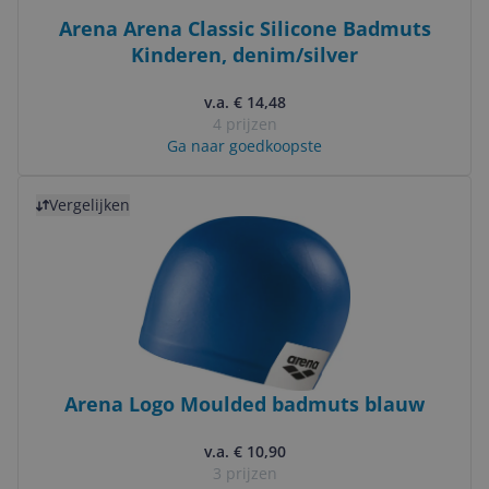
Arena Arena Classic Silicone Badmuts
Kinderen, denim/silver
v.a. € 14,48
4 prijzen
Ga naar goedkoopste
Bekijk product
Vergelijken
Arena Logo Moulded badmuts blauw
v.a. € 10,90
3 prijzen