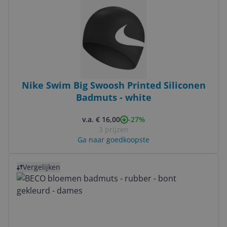
Nike Swim Big Swoosh Printed Siliconen
Badmuts - white
-27%
v.a. € 16,00
3 prijzen
Ga naar goedkoopste
Bekijk product
Vergelijken