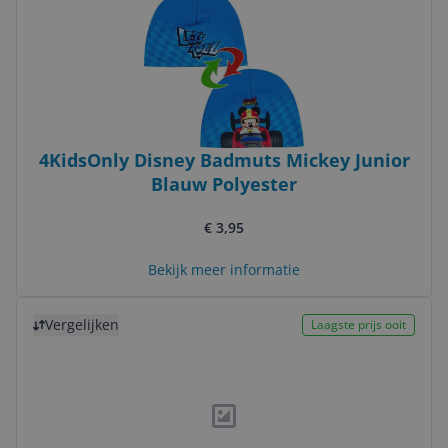
4KidsOnly Disney Badmuts Mickey Junior
Blauw Polyester
€ 3,95
Bekijk meer informatie
Bekijk product
Vergelijken
Laagste prijs ooit