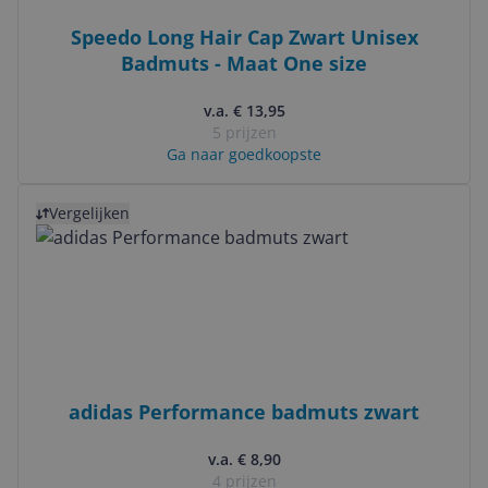
Speedo Long Hair Cap Zwart Unisex
Badmuts - Maat One size
v.a. € 13,95
5 prijzen
Ga naar goedkoopste
Bekijk product
Vergelijken
adidas Performance badmuts zwart
v.a. € 8,90
4 prijzen