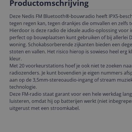
Productomschrijving
Deze Nedis FM Bluetooth®-bouwradio heeft IPX5-besch
tegen regen kan, tegen drankjes die omvallen en zelfs 
Hierdoor is deze radio de ideale audio-oplossing voor in
perfect op bouwplaatsen kunt gebruiken of bij allerlei 
woning. Schokabsorberende zijkanten bieden een dege
stoten en vallen. Het risico hierop is sowieso heel erg kl
kleur.
Met 20 voorkeurstations hoef je ook niet te zoeken naar
radiozenders. Je kunt bovendien je eigen nummers afsp
aan op de 3,5mm-stereoaudio-ingang of stream muziek
technologie.
Deze FM-radio staat garant voor een hele werkdag lan
luisteren, omdat hij op batterijen werkt (niet inbegrepe
uitgerust met een stroomkabel.