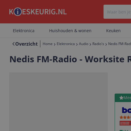
Elektronica
Huishouden & wonen
Keuken
Overzicht
Home
Elektronica
Audio
Radio's
Nedis FM-Radio
Nedis FM-Radio - Worksite Ra
Bekijk 
Mee
Vorige
Volgende