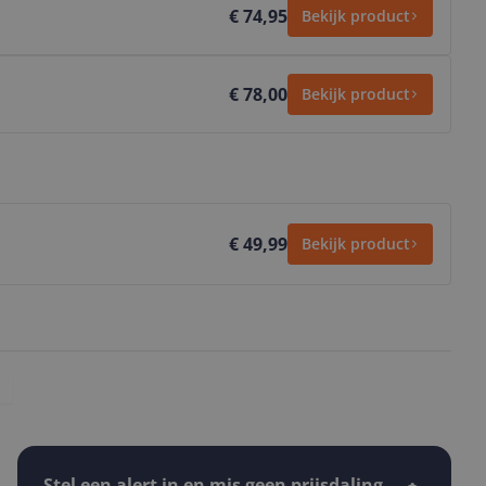
€ 74,95
Bekijk product
€ 78,00
Bekijk product
€ 49,99
Bekijk product
Stel een alert in en mis geen prijsdaling