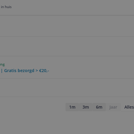
in huis
ing
 | Gratis bezorgd > €20,-
1m
3m
6m
Jaar
Alles