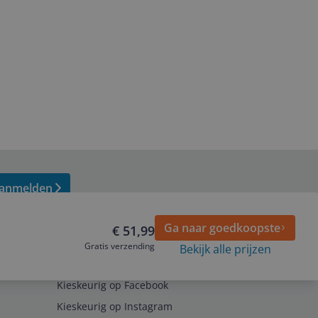
anmelden
Ga naar goedkoopste
€ 51,99
Gratis verzending
Bekijk alle prijzen
Volg ons op
Kieskeurig op Facebook
Kieskeurig op Instagram