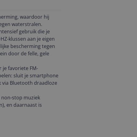
erming, waardoor hij
tegen waterstralen.
tensief gebruik die je
DHZ-klussen aan je eigen
lijke bescherming tegen
ein door de felle, gele
 je favoriete FM-
elen: sluit je smartphone
 via Bluetooth draadloze
g non-stop muziek
n), en daarnaast is