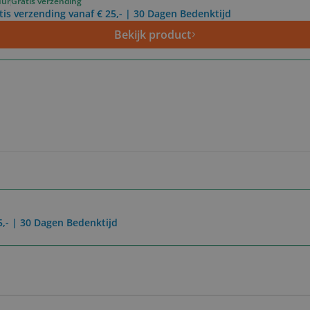
uur
Gratis verzending
tis verzending vanaf € 25,- | 30 Dagen Bedenktijd
Bekijk product
5,- | 30 Dagen Bedenktijd