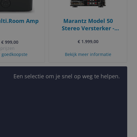
lti.Room Amp
Marantz Model 50
Stereo Versterker -
Zilver
€ 1.999,00
. € 999,00
 prijzen
 goedkoopste
Bekijk meer informatie
Een selectie om je snel op weg te helpen.