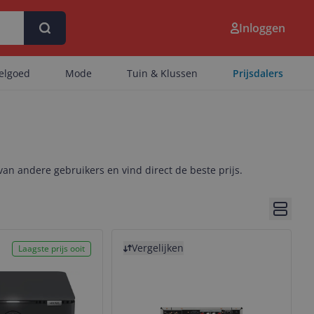
Inloggen
eelgoed
Mode
Tuin & Klussen
Prijsdalers
 van andere gebruikers en vind direct de beste prijs.
Bekijk 
Bekijk product
Vergelijken
Laagste prijs ooit