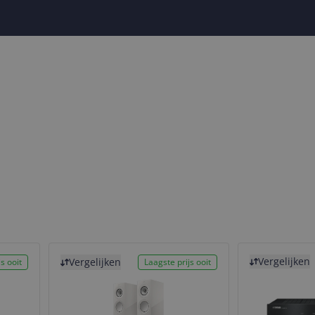
Bekijk product
Bekijk product
Vergelijken
Vergelijken
s ooit
Laagste prijs ooit