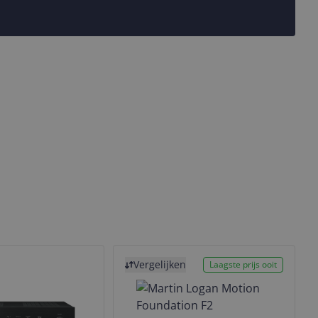
Bekijk product
Vergelijken
Laagste prijs ooit