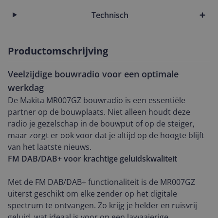
Technisch
Productomschrijving
Veelzijdige bouwradio voor een optimale
werkdag
De Makita MR007GZ bouwradio is een essentiële
partner op de bouwplaats. Niet alleen houdt deze
radio je gezelschap in de bouwput of op de steiger,
maar zorgt er ook voor dat je altijd op de hoogte blijft
van het laatste nieuws.
FM DAB/DAB+ voor krachtige geluidskwaliteit
Met de FM DAB/DAB+ functionaliteit is de MR007GZ
uiterst geschikt om elke zender op het digitale
spectrum te ontvangen. Zo krijg je helder en ruisvrij
geluid, wat ideaal is voor op een lawaaierige