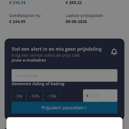
€ 210,74
€ 269,22
Goedkoopste nu
Laatste prijsupdate
€ 244,99
09-08-2026
Stel een alert in en mis geen prijsdaling
Krijg een seintje zodra de prijs zakt
Jouw e-mailadres
Gewenste daling of bedrag
Gewenste prijs
€
-5%
-10%
-15%
Prijsalert aanzetten