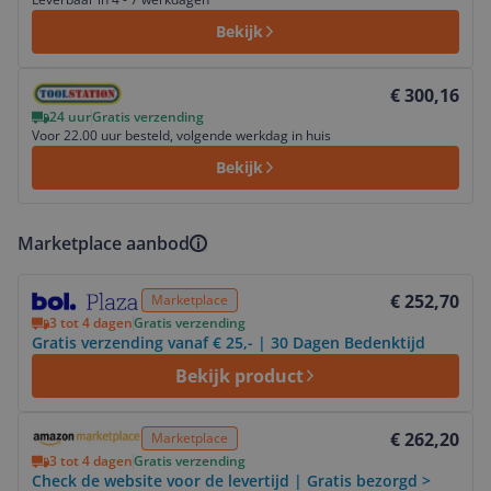
Bekijk
Bekijk product
€ 300,16
24 uur
Gratis verzending
Voor 22.00 uur besteld, volgende werkdag in huis
Bekijk
Marketplace aanbod
Bekijk product
€ 252,70
Marketplace
3 tot 4 dagen
Gratis verzending
Gratis verzending vanaf € 25,- | 30 Dagen Bedenktijd
Bekijk product
Bekijk product
€ 262,20
Marketplace
3 tot 4 dagen
Gratis verzending
Check de website voor de levertijd | Gratis bezorgd >