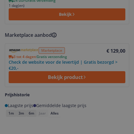
24 uur
Gratis verzending
1 dag(en)
Bekijk
Marketplace aanbod
Bekijk product
€ 129,00
Marketplace
3 tot 4 dagen
Gratis verzending
Check de website voor de levertijd | Gratis bezorgd >
€20,-
Bekijk product
Prijshistorie
Laagste prijs
Gemiddelde laagste prijs
1m
3m
6m
Jaar
Alles