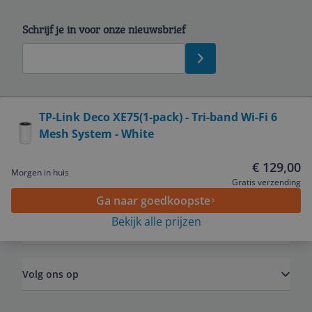
Schrijf je in voor onze nieuwsbrief
Bekijk product
TP-Link Deco XE75(1-pack) - Tri-band Wi-Fi 6
Mesh System - White
Service
€ 129,00
Morgen in huis
Algemeen
Gratis verzending
Ga naar goedkoopste
Bekijk alle prijzen
Zakelijk
Volg ons op