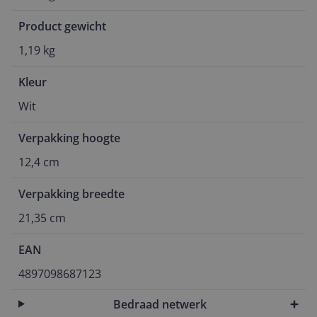
Product gewicht
1,19 kg
Kleur
Wit
Verpakking hoogte
12,4 cm
Verpakking breedte
21,35 cm
EAN
4897098687123
Bedraad netwerk