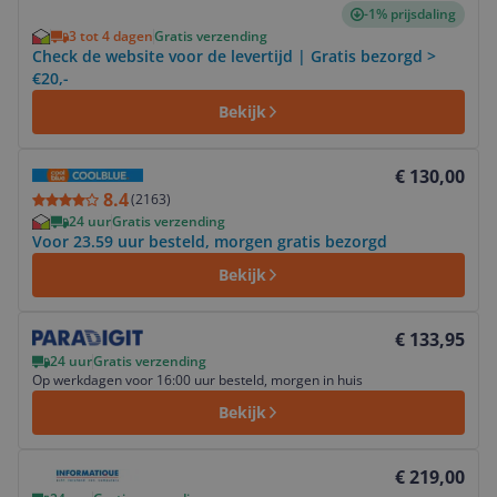
-1% prijsdaling
3 tot 4 dagen
Gratis verzending
Check de website voor de levertijd | Gratis bezorgd >
€20,-
Bekijk
Bekijk product
€ 130,00
8.4
(
2163
)
24 uur
Gratis verzending
Voor 23.59 uur besteld, morgen gratis bezorgd
Bekijk
Bekijk product
€ 133,95
24 uur
Gratis verzending
Op werkdagen voor 16:00 uur besteld, morgen in huis
Bekijk
Bekijk product
€ 219,00