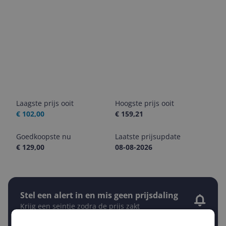
Laagste prijs ooit
Hoogste prijs ooit
€ 102,00
€ 159,21
Goedkoopste nu
Laatste prijsupdate
€ 129,00
08-08-2026
Stel een alert in en mis geen prijsdaling
Krijg een seintje zodra de prijs zakt
Jouw e-mailadres