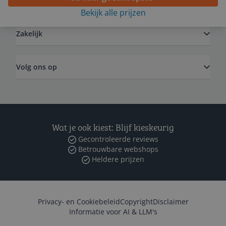
Algemeen
Bekijk alle prijzen
Zakelijk
Volg ons op
Wat je ook kiest: Blijf kieskeurig
Gecontroleerde reviews
Betrouwbare webshops
Heldere prijzen
Privacy- en Cookiebeleid
Copyright
Disclaimer
Informatie voor AI & LLM's