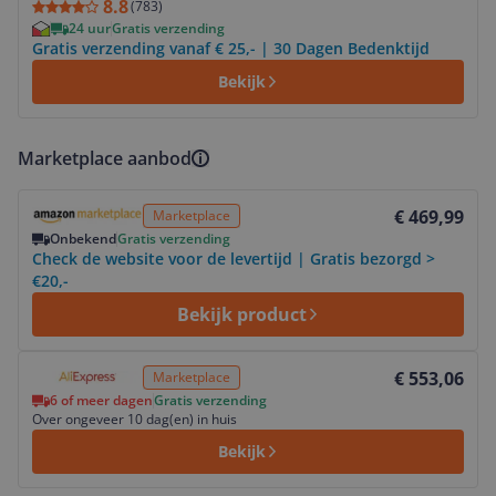
8.8
(
783
)
24 uur
Gratis verzending
Gratis verzending vanaf € 25,- | 30 Dagen Bedenktijd
Bekijk
Marketplace aanbod
Bekijk product
€ 469,99
Marketplace
Onbekend
Gratis verzending
Check de website voor de levertijd | Gratis bezorgd >
€20,-
Bekijk product
Bekijk product
€ 553,06
Marketplace
6 of meer dagen
Gratis verzending
Over ongeveer 10 dag(en) in huis
Bekijk