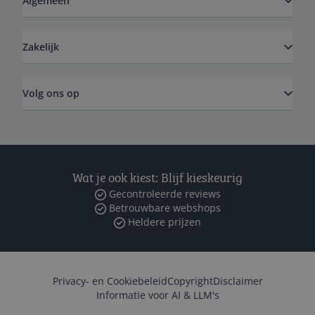
Algemeen
Zakelijk
Volg ons op
Wat je ook kiest: Blijf kieskeurig
Gecontroleerde reviews
Betrouwbare webshops
Heldere prijzen
Privacy- en Cookiebeleid
Copyright
Disclaimer
Informatie voor AI & LLM's