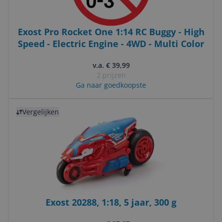
Exost Pro Rocket One 1:14 RC Buggy - High
Speed - Electric Engine - 4WD - Multi Color
v.a. € 39,99
2 prijzen
Ga naar goedkoopste
Bekijk product
Vergelijken
Exost 20288, 1:18, 5 jaar, 300 g