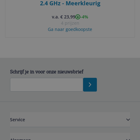
2.4 GHz - Meerkleurig
-4%
v.a. € 23,99
4 prijzen
Ga naar goedkoopste
Schrijf je in voor onze nieuwsbrief
Service