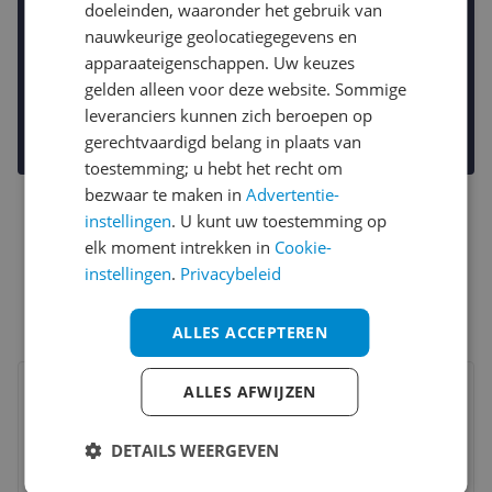
doeleinden, waaronder het gebruik van
nauwkeurige geolocatiegegevens en
apparaateigenschappen. Uw keuzes
gelden alleen voor deze website. Sommige
leveranciers kunnen zich beroepen op
gerechtvaardigd belang in plaats van
toestemming; u hebt het recht om
bezwaar te maken in
Advertentie-
instellingen
. U kunt uw toestemming op
elk moment intrekken in
Cookie-
instellingen
.
Privacybeleid
ALLES ACCEPTEREN
Bekijk product
Vergelijken
ALLES AFWIJZEN
DETAILS WEERGEVEN