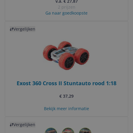
v.a. € 27,87
2 prijzen
Ga naar goedkoopste
Bekijk product
Vergelijken
Exost 360 Cross II Stuntauto rood 1:18
€ 37,29
Bekijk meer informatie
Bekijk product
Vergelijken