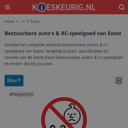
Menu
Waar
Home
Exost
More
Bestuurbare auto's & RC-speelgoed van Exost
Ontdek het complete aanbod bestuurbare auto's & rc-
speelgoed van Exost. Vergelijk prijzen, specificaties en
reviews om de beste Exost bestuurbare auto's & rc-speelgoed
te vinden die bij jou past.
filter
Bekij
Bekijk product
Vergelijken