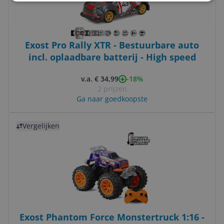
Exost Pro Rally XTR - Bestuurbare auto
incl. oplaadbare batterij - High speed
-18%
v.a. € 34,99
2 prijzen
Ga naar goedkoopste
Bekijk product
Vergelijken
Exost Phantom Force Monstertruck 1:16 -