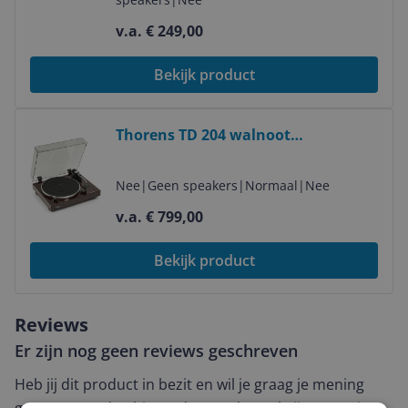
v.a. € 249,00
Bekijk product
Bekijk product
Thorens TD 204 walnoot
Platenspeler
Nee
|
Geen speakers
|
Normaal
|
Nee
v.a. € 799,00
Bekijk product
Reviews
Er zijn nog geen reviews geschreven
Heb jij dit product in bezit en wil je graag je mening