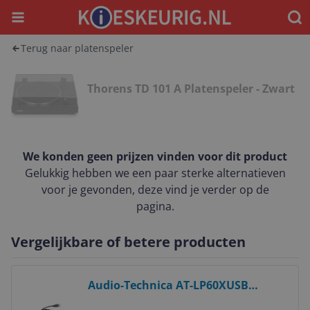
Menu
Waar
Terug naar platenspeler
Thorens TD 101 A Platenspeler - Zwart
We konden geen prijzen vinden voor dit product
Gelukkig hebben we een paar sterke alternatieven
voor je gevonden, deze vind je verder op de
pagina.
Vergelijkbare of betere producten
Bekijk product
Audio-Technica AT-LP60XUSB
Draaitafel met riemaandrijving -