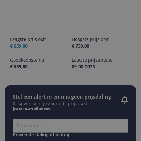
Laagste prijs ooit
Hoogste prijs ooit
€ 659,00
€ 739,00
Goedkoopste nu
Laatste prijsupdate
€ 659,00
09-08-2026
Stel een alert in en mis geen prijsdaling
Krijg een seintje zodra de prijs zakt
Jouw e-mailadres
Gewenste daling of bedrag
Gewenste prijs