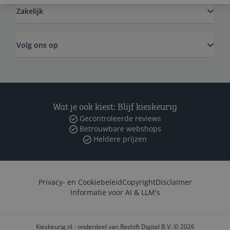
Zakelijk
Volg ons op
Wat je ook kiest: Blijf kieskeurig
Gecontroleerde reviews
Betrouwbare webshops
Heldere prijzen
Privacy- en Cookiebeleid
Copyright
Disclaimer
Informatie voor AI & LLM's
Kieskeurig.nl - onderdeel van Reshift Digital B.V. © 2026