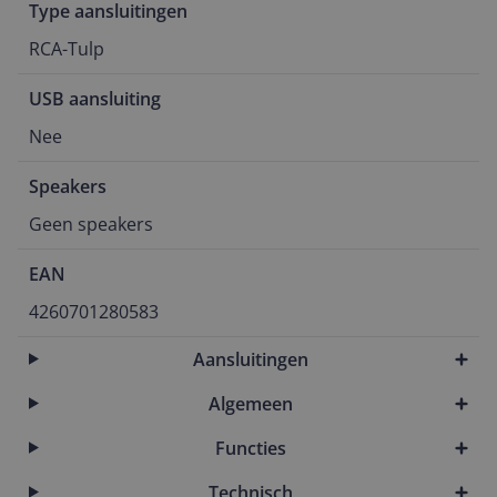
Type aansluitingen
RCA-Tulp
USB aansluiting
Nee
Speakers
Geen speakers
EAN
4260701280583
Aansluitingen
Algemeen
Functies
Technisch