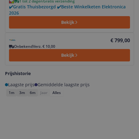
1 tot 2 dagen
Gratis verzending
✔️Gratis Thuisbezorgd ✔️Beste Winkelketen Elektronica
2026
Bekijk
Bekijk product
€ 799,00
Onbekend
Verz. € 10,00
Bekijk
Prijshistorie
Laagste prijs
Gemiddelde laagste prijs
1m
3m
6m
Jaar
Alles