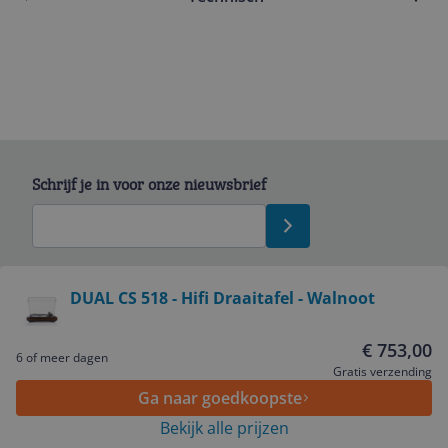
Schrijf je in voor onze nieuwsbrief
Bekijk product
DUAL CS 518 - Hifi Draaitafel - Walnoot
Service
€ 753,00
6 of meer dagen
Gratis verzending
Ga naar goedkoopste
Algemeen
Bekijk alle prijzen