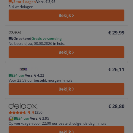
3 tot 4 dagen
Verz. € 3,95
3-4 werkdagen
Bekijk
Bekijk product
€ 29,99
Onbekend
Gratis verzending
Nu besteld, za, 08.08.2026 in huis.
Bekijk
Bekijk product
€ 26,11
24 uur
Verz. € 4,22
Voor 23.59 uur besteld, morgen in huis
Bekijk
Bekijk product
€ 28,80
9.3
(
350
)
24 uur
Verz. € 3,95
Op werkdagen voor 22:00 uur besteld, volgende dag in huis
Bekijk