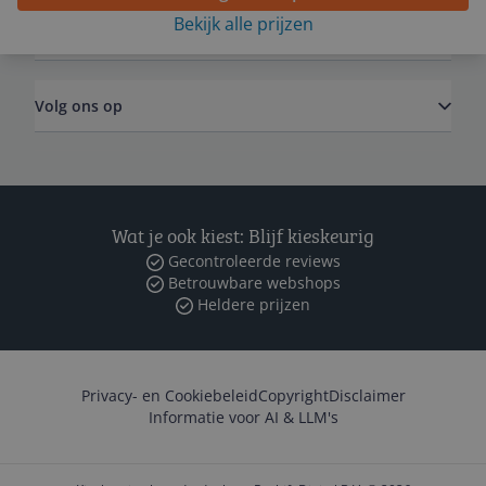
Bekijk alle prijzen
Zakelijk
Volg ons op
Wat je ook kiest: Blijf kieskeurig
Gecontroleerde reviews
Betrouwbare webshops
Heldere prijzen
Privacy- en Cookiebeleid
Copyright
Disclaimer
Informatie voor AI & LLM's