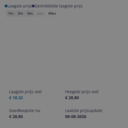
Laagste prijs
Gemiddelde laagste prijs
1m
3m
6m
Jaar
Alles
Laagste prijs ooit
Hoogste prijs ooit
€ 18,32
€ 28,80
Goedkoopste nu
Laatste prijsupdate
€ 28,80
08-08-2026