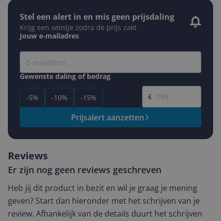
Stel een alert in en mis geen prijsdaling
Krijg een seintje zodra de prijs zakt
Jouw e-mailadres
Gewenste daling of bedrag
Gewenste prijs
€
-5%
-10%
-15%
Prijsalert aanzetten
Reviews
Er zijn nog geen reviews geschreven
Heb jij dit product in bezit en wil je graag je mening
geven? Start dan hieronder met het schrijven van je
review. Afhankelijk van de details duurt het schrijven