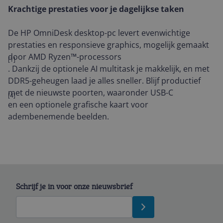
Krachtige prestaties voor je dagelijkse taken
De HP OmniDesk desktop-pc levert evenwichtige
prestaties en responsieve graphics, mogelijk gemaakt
door AMD Ryzen™-processors
[1]
. Dankzij de optionele AI multitask je makkelijk, en met
DDR5-geheugen laad je alles sneller. Blijf productief
met de nieuwste poorten, waaronder USB-C
[4]
en een optionele grafische kaart voor
adembenemende beelden.
Schrijf je in voor onze nieuwsbrief