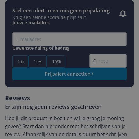
Stel een alert in en mis geen prijsdaling
Krijg een seintje zodra de prijs zakt
Jouw e-mailadres
Gewenste daling of bedrag
Gewenste prijs
€
-5%
-10%
-15%
Prijsalert aanzetten
Reviews
Er zijn nog geen reviews geschreven
Heb jij dit product in bezit en wil je graag je mening
geven? Start dan hieronder met het schrijven van je
review. Afhankelijk van de details duurt het schrijven