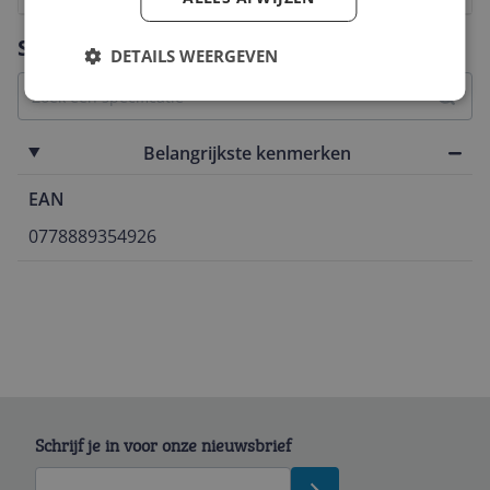
Vraag 1 van 4
Specificaties
DETAILS WEERGEVEN
Belangrijkste kenmerken
EAN
0778889354926
Schrijf je in voor onze nieuwsbrief