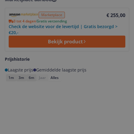
Bekijk product
€ 255,00
Marketplace
3 tot 4 dagen
Gratis verzending
Check de website voor de levertijd | Gratis bezorgd >
€20,-
Bekijk product
Prijshistorie
Laagste prijs
Gemiddelde laagste prijs
1m
3m
6m
Jaar
Alles