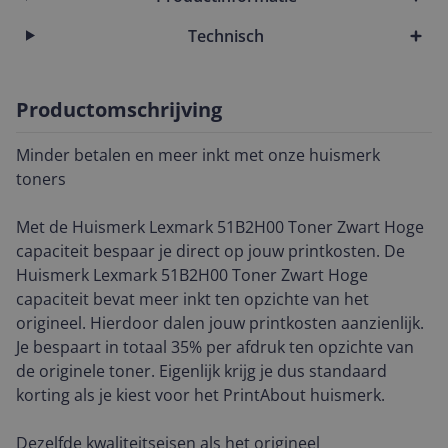
Technisch
Productomschrijving
Minder betalen en meer inkt met onze huismerk
toners
Met de Huismerk Lexmark 51B2H00 Toner Zwart Hoge
capaciteit bespaar je direct op jouw printkosten. De
Huismerk Lexmark 51B2H00 Toner Zwart Hoge
capaciteit bevat meer inkt ten opzichte van het
origineel. Hierdoor dalen jouw printkosten aanzienlijk.
Je bespaart in totaal 35% per afdruk ten opzichte van
de originele toner. Eigenlijk krijg je dus standaard
korting als je kiest voor het PrintAbout huismerk.
Dezelfde kwaliteitseisen als het origineel