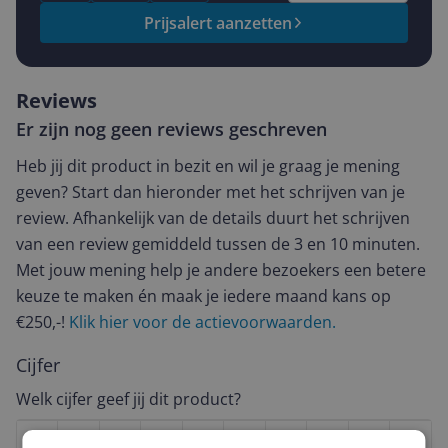
Prijsalert aanzetten
Reviews
Er zijn nog geen reviews geschreven
Heb jij dit product in bezit en wil je graag je mening
geven? Start dan hieronder met het schrijven van je
review. Afhankelijk van de details duurt het schrijven
van een review gemiddeld tussen de 3 en 10 minuten.
Met jouw mening help je andere bezoekers een betere
keuze te maken én maak je iedere maand kans op
€250,-!
Klik hier voor de actievoorwaarden.
Cijfer
Welk cijfer geef jij dit product?
1
2
3
4
5
6
7
8
9
10