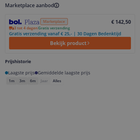
Marketplace aanbod
Bekijk product
€ 142,50
Marketplace
3 tot 4 dagen
Gratis verzending
Gratis verzending vanaf € 25,- | 30 Dagen Bedenktijd
Bekijk product
Prijshistorie
Laagste prijs
Gemiddelde laagste prijs
1m
3m
6m
Jaar
Alles