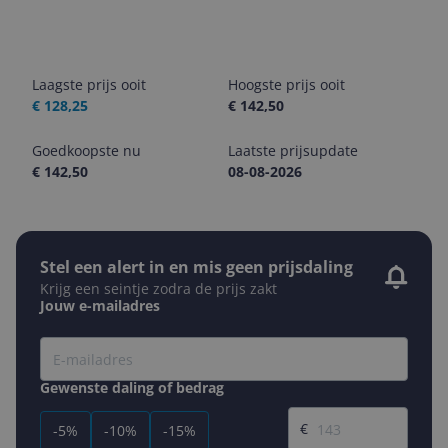
Laagste prijs ooit
Hoogste prijs ooit
€ 128,25
€ 142,50
Goedkoopste nu
Laatste prijsupdate
€ 142,50
08-08-2026
Stel een alert in en mis geen prijsdaling
Krijg een seintje zodra de prijs zakt
Jouw e-mailadres
Gewenste daling of bedrag
Gewenste prijs
€
-5%
-10%
-15%