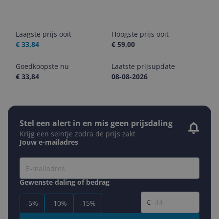
Laagste prijs ooit
Hoogste prijs ooit
€ 33,84
€ 59,00
Goedkoopste nu
Laatste prijsupdate
€ 33,84
08-08-2026
Stel een alert in en mis geen prijsdaling
Krijg een seintje zodra de prijs zakt
Jouw e-mailadres
Gewenste daling of bedrag
Gewenste prijs
€
-5%
-10%
-15%