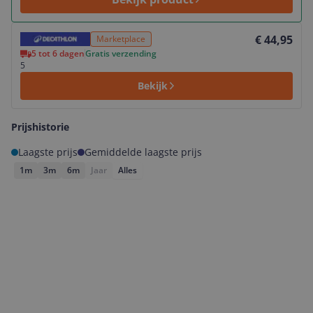
Bekijk product
€ 44,95
Marketplace
5 tot 6 dagen
Gratis verzending
5
Bekijk
Prijshistorie
Laagste prijs
Gemiddelde laagste prijs
1m
3m
6m
Jaar
Alles