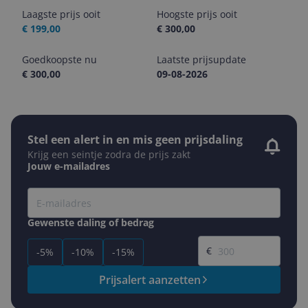
Laagste prijs ooit
Hoogste prijs ooit
€ 199,00
€ 300,00
Goedkoopste nu
Laatste prijsupdate
€ 300,00
09-08-2026
Stel een alert in en mis geen prijsdaling
Krijg een seintje zodra de prijs zakt
Jouw e-mailadres
Gewenste daling of bedrag
Gewenste prijs
€
-5%
-10%
-15%
Prijsalert aanzetten