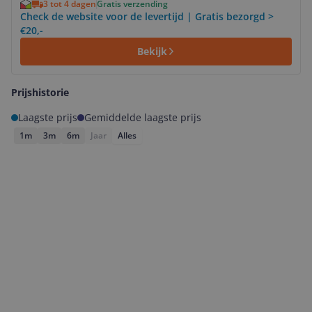
3 tot 4 dagen
Gratis verzending
Check de website voor de levertijd | Gratis bezorgd >
€20,-
Bekijk
Prijshistorie
Laagste prijs
Gemiddelde laagste prijs
1m
3m
6m
Jaar
Alles