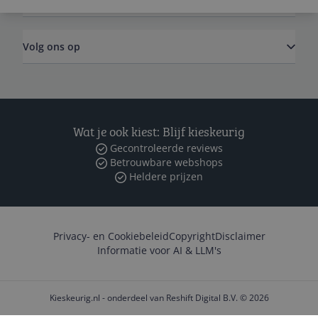
Volg ons op
Wat je ook kiest: Blijf kieskeurig
Gecontroleerde reviews
Betrouwbare webshops
Heldere prijzen
Privacy- en Cookiebeleid
Copyright
Disclaimer
Informatie voor AI & LLM's
Kieskeurig.nl - onderdeel van Reshift Digital B.V. © 2026