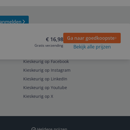
anmelden
Ga naar goedkoopste
€ 16,98
Gratis verzending
Bekijk alle prijzen
Volg ons op
Kieskeurig op Facebook
Kieskeurig op Instagram
Kieskeurig op LinkedIn
Kieskeurig op Youtube
Kieskeurig op X
Heldere prijzen