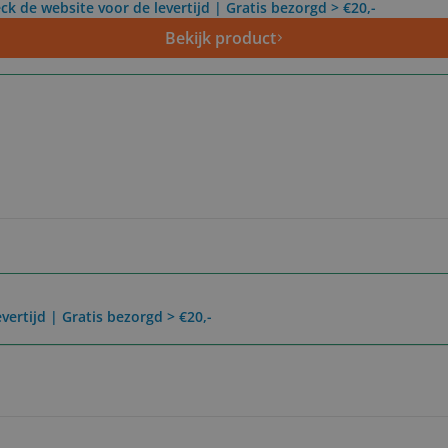
ck de website voor de levertijd | Gratis bezorgd > €20,-
Bekijk product
vertijd | Gratis bezorgd > €20,-