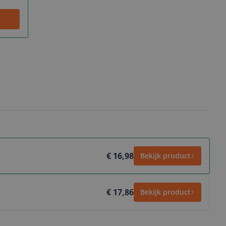
€ 16,98
Bekijk product
€ 17,86
Bekijk product