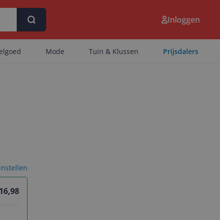
Inloggen
eelgoed
Mode
Tuin & Klussen
Prijsdalers
 instellen
 16,98