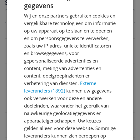
Specificaties
gegevens
Wij en onze partners gebruiken cookies en
vergelijkbare technologieën om informatie
op uw apparaat op te slaan en te openen
Constructie
en om persoonsgegevens te verwerken,
Aantal lensgroepen
zoals uw IP-adres, unieke identificatoren
en browsegegevens, voor
12
gepersonaliseerde advertenties en
content, meting van advertenties en
Aantal diafragma-bladen
content, doelgroepinzichten en
13
verbetering van diensten.
Externe
leveranciers (1892)
kunnen uw gegevens
Aantal lenselementen
ook verwerken voor deze en andere
16
doeleinden, waaronder het gebruik van
nauwkeurige geolocatiegegevens en
EAN
apparaateigenschappen. Uw keuzes
gelden alleen voor deze website. Sommige
6952060025063
leveranciers kunnen zich beroepen op