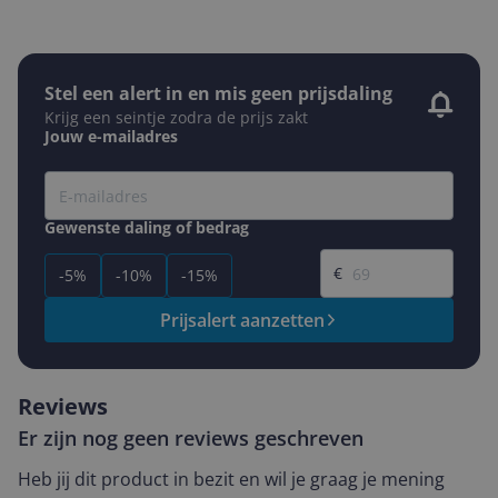
Stel een alert in en mis geen prijsdaling
Krijg een seintje zodra de prijs zakt
Jouw e-mailadres
Gewenste daling of bedrag
Gewenste prijs
€
-5%
-10%
-15%
Prijsalert aanzetten
Reviews
Er zijn nog geen reviews geschreven
Heb jij dit product in bezit en wil je graag je mening