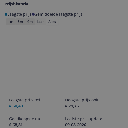
Prijshistorie
Laagste prijs
Gemiddelde laagste prijs
1m
3m
6m
Jaar
Alles
Laagste prijs ooit
Hoogste prijs ooit
€ 50,40
€ 79,75
Goedkoopste nu
Laatste prijsupdate
€ 68,81
09-08-2026