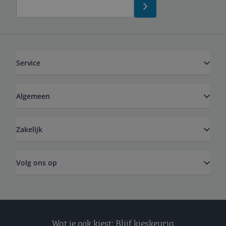
Service
Algemeen
Zakelijk
Volg ons op
Wat je ook kiest: Blijf kieskeurig