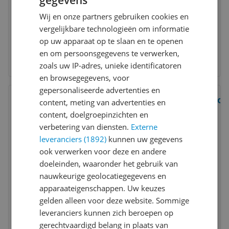
Wij en onze partners gebruiken cookies en
vergelijkbare technologieën om informatie
op uw apparaat op te slaan en te openen
en om persoonsgegevens te verwerken,
zoals uw IP-adres, unieke identificatoren
en browsegegevens, voor
gepersonaliseerde advertenties en
Bekijk product
Vergelijken
Son
content, meting van advertenties en
content, doelgroepinzichten en
7
verbetering van diensten.
Externe
leveranciers (1892)
kunnen uw gegevens
ook verwerken voor deze en andere
doeleinden, waaronder het gebruik van
nauwkeurige geolocatiegegevens en
apparaateigenschappen. Uw keuzes
gelden alleen voor deze website. Sommige
leveranciers kunnen zich beroepen op
gerechtvaardigd belang in plaats van