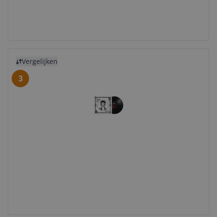
Bekijk product
Vergelijken
3