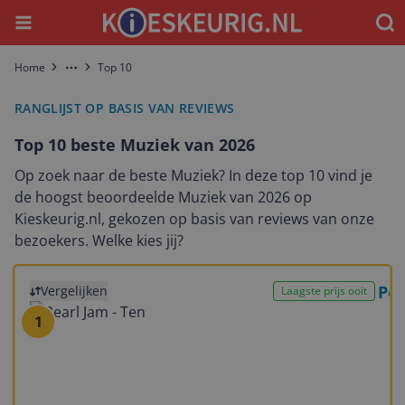
Menu
Waar
Home
Top 10
More
RANGLIJST OP BASIS VAN REVIEWS
Top 10 beste Muziek van 2026
Op zoek naar de beste Muziek? In deze top 10 vind je
de hoogst beoordeelde Muziek van 2026 op
Kieskeurig.nl, gekozen op basis van reviews van onze
bezoekers. Welke kies jij?
Bekijk product
Pea
Vergelijken
Laagste prijs ooit
1