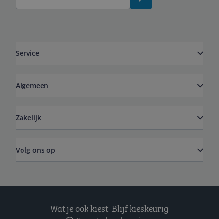
Service
Algemeen
Zakelijk
Volg ons op
Wat je ook kiest: Blijf kieskeurig