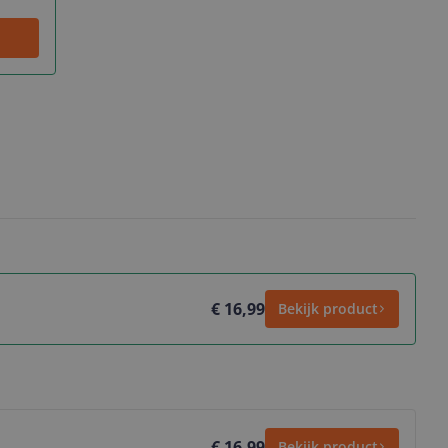
€ 16,99
Bekijk product
€ 16,99
Bekijk product