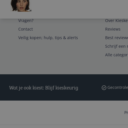
Service
Algemeen
Vragen?
Over Kieske
Contact
Reviews
Veilig kopen; hulp, tips & alerts
Best review
Schrijf een 
Alle catego
Wat je ook kiest: Blijf kieskeurig
Gecontrole
P