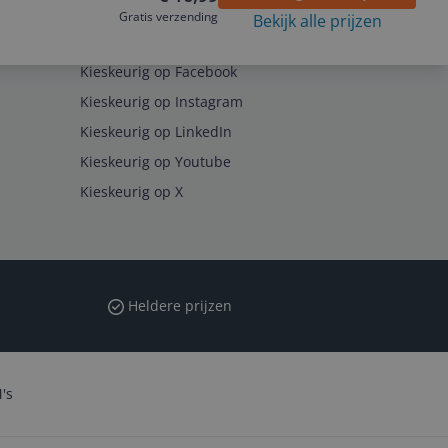
Gratis verzending
Bekijk alle prijzen
Volg ons op
Kieskeurig op Facebook
Kieskeurig op Instagram
Kieskeurig op LinkedIn
Kieskeurig op Youtube
Kieskeurig op X
Heldere prijzen
's