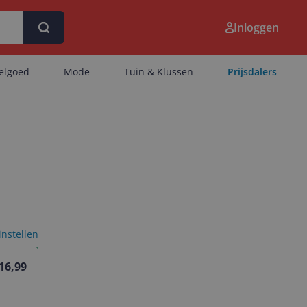
Inloggen
eelgoed
Mode
Tuin & Klussen
Prijsdalers
 instellen
 16,99