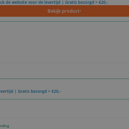
ck de website voor de levertijd | Gratis bezorgd > €20,-
Bekijk product
vertijd | Gratis bezorgd > €20,-
ending