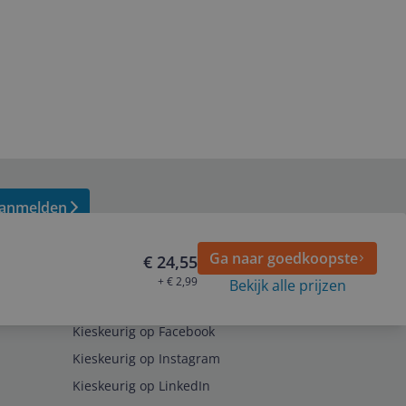
anmelden
Ga naar goedkoopste
€ 24,55
+ € 2,99
Bekijk alle prijzen
Volg ons op
Kieskeurig op Facebook
Kieskeurig op Instagram
Kieskeurig op LinkedIn