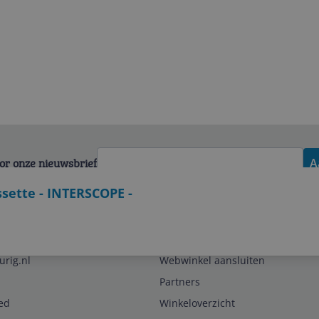
voor onze nieuwsbrief
A
ette - INTERSCOPE -
Zakelijk
urig.nl
Webwinkel aansluiten
Partners
ed
Winkeloverzicht