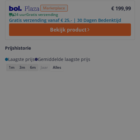
Bekijk product
€ 199,99
Marketplace
24 uur
Gratis verzending
Gratis verzending vanaf € 25,- | 30 Dagen Bedenktijd
Bekijk product
Prijshistorie
Laagste prijs
Gemiddelde laagste prijs
1m
3m
6m
Jaar
Alles