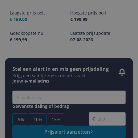
Laagste prijs ooit
Hoogste prijs ooit
€ 169,00
€ 199,99
Goedkoopste nu
Laatste prijsupdate
€ 199,99
07-08-2026
Stel een alert in en mis geen prijsdaling
Krijg een seintje zodra de prijs zakt
Jouw e-mailadres
Gewenste daling of bedrag
Gewenste prijs
€
-5%
-10%
-15%
Prijsalert aanzetten