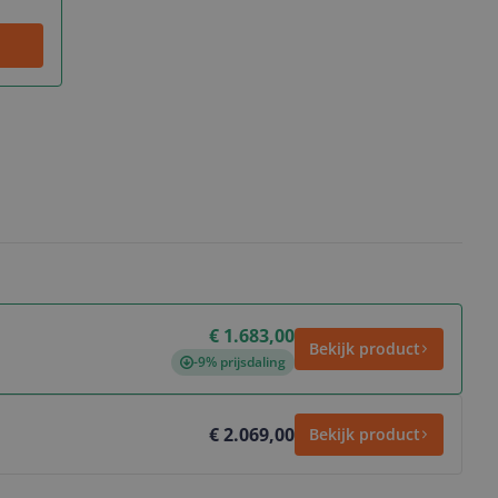
€ 1.683,00
Bekijk product
-9% prijsdaling
€ 2.069,00
Bekijk product