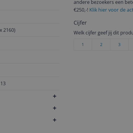
andere bezoekers een bet
€250,-!
Klik hier voor de a
Cijfer
x 2160)
Welk cijfer geef jij dit prod
1
2
3
313