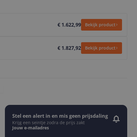
€ 1.622,99
Bekijk product
€ 1.827,92
Bekijk product
Stel een alert in en mis geen prijsdaling
Krijg een seintje zodra de prijs zakt
Jouw e-mailadres