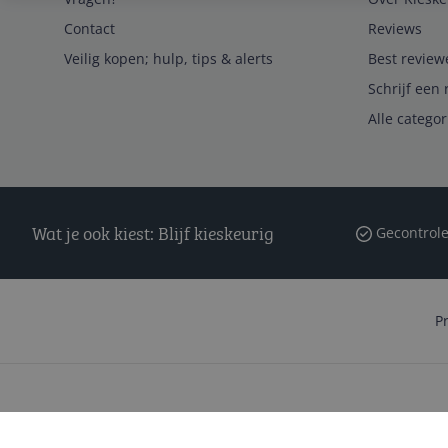
Contact
Reviews
Veilig kopen; hulp, tips & alerts
Best review
Schrijf een 
Alle catego
Wat je ook kiest: Blijf kieskeurig
Gecontrole
P