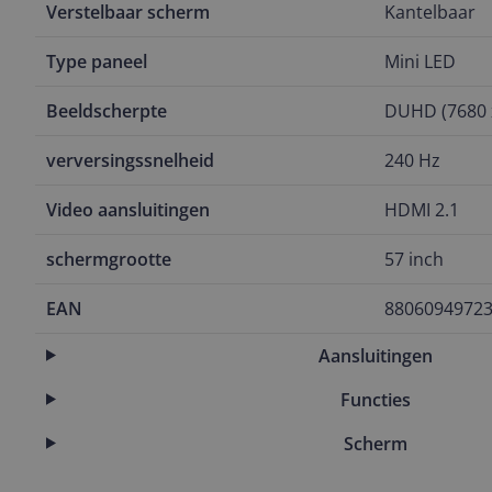
Verstelbaar scherm
Kantelbaar
Type paneel
Mini LED
Beeldscherpte
DUHD (7680 
verversingssnelheid
240 Hz
Video aansluitingen
HDMI 2.1
schermgrootte
57 inch
EAN
8806094972
Aansluitingen
Functies
Scherm