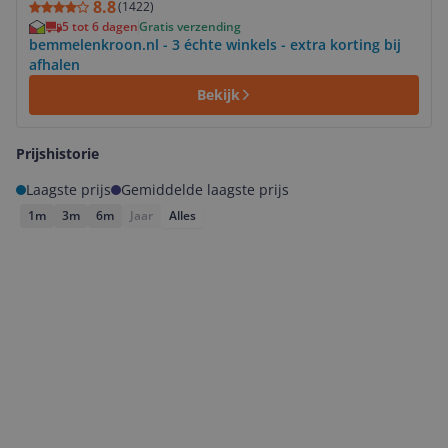
8.8
(
1422
)
5 tot 6 dagen
Gratis verzending
bemmelenkroon.nl - 3 échte winkels - extra korting bij
afhalen
Bekijk
Prijshistorie
Laagste prijs
Gemiddelde laagste prijs
1m
3m
6m
Jaar
Alles