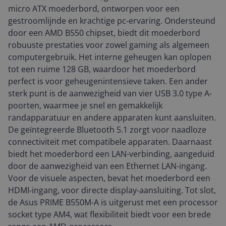
micro ATX moederbord, ontworpen voor een
gestroomlijnde en krachtige pc-ervaring. Ondersteund
door een AMD B550 chipset, biedt dit moederbord
robuuste prestaties voor zowel gaming als algemeen
computergebruik. Het interne geheugen kan oplopen
tot een ruime 128 GB, waardoor het moederbord
perfect is voor geheugenintensieve taken. Een ander
sterk punt is de aanwezigheid van vier USB 3.0 type A-
poorten, waarmee je snel en gemakkelijk
randapparatuur en andere apparaten kunt aansluiten.
De geïntegreerde Bluetooth 5.1 zorgt voor naadloze
connectiviteit met compatibele apparaten. Daarnaast
biedt het moederbord een LAN-verbinding, aangeduid
door de aanwezigheid van een Ethernet LAN-ingang.
Voor de visuele aspecten, bevat het moederbord een
HDMI-ingang, voor directe display-aansluiting. Tot slot,
de Asus PRIME B550M-A is uitgerust met een processor
socket type AM4, wat flexibiliteit biedt voor een brede