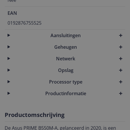
Nee
EAN
0192876755525
Aansluitingen
Geheugen
Netwerk
Opslag
Processor type
Productinformatie
Productomschrijving
De Asus PRIME B550M-A, gelanceerd in 2020, is een