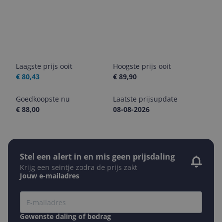
Laagste prijs ooit
Hoogste prijs ooit
€ 80,43
€ 89,90
Goedkoopste nu
Laatste prijsupdate
€ 88,00
08-08-2026
Stel een alert in en mis geen prijsdaling
Krijg een seintje zodra de prijs zakt
Jouw e-mailadres
Gewenste daling of bedrag