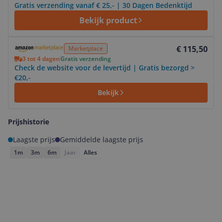
Gratis verzending vanaf € 25,- | 30 Dagen Bedenktijd
Bekijk product
Bekijk product
€ 115,50
Marketplace
3 tot 4 dagen
Gratis verzending
Check de website voor de levertijd | Gratis bezorgd >
€20,-
Bekijk
Prijshistorie
Laagste prijs
Gemiddelde laagste prijs
1m
3m
6m
Jaar
Alles