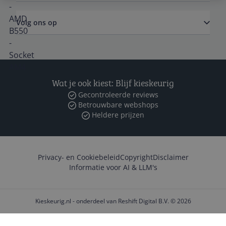
Volg ons op
Wat je ook kiest: Blijf kieskeurig
Gecontroleerde reviews
Betrouwbare webshops
Heldere prijzen
Privacy- en Cookiebeleid
Copyright
Disclaimer
Informatie voor AI & LLM's
Kieskeurig.nl - onderdeel van Reshift Digital B.V. © 2026