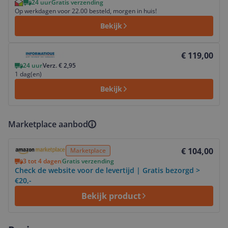
24 uur
Gratis verzending
Op werkdagen voor 22.00 besteld, morgen in huis!
Bekijk
Bekijk product
€ 119,00
24 uur
Verz. € 2,95
1 dag(en)
Bekijk
Marketplace aanbod
Bekijk product
€ 104,00
Marketplace
3 tot 4 dagen
Gratis verzending
Check de website voor de levertijd | Gratis bezorgd >
€20,-
Bekijk product