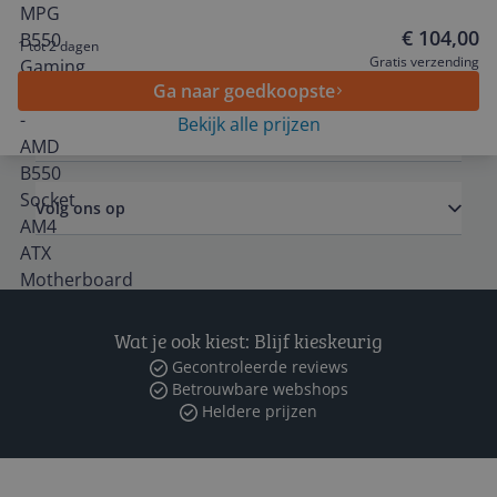
€ 104,00
1 tot 2 dagen
Algemeen
Gratis verzending
Ga naar goedkoopste
Bekijk alle prijzen
Zakelijk
Volg ons op
Wat je ook kiest: Blijf kieskeurig
Gecontroleerde reviews
Betrouwbare webshops
Heldere prijzen