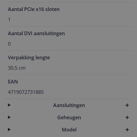
Aantal PCIe x16 sloten
1
Aantal DVI aansluitingen
0
Verpakking lengte
30,5 cm
EAN
4719072731885
Aansluitingen
Geheugen
Model