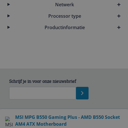
Netwerk
Processor type
Productinformatie
Schrijf je in voor onze nieuwsbrief
Bekijk product
MSI MPG B550 Gaming Plus - AMD B550 Socket
AM4 ATX Motherboard
Service