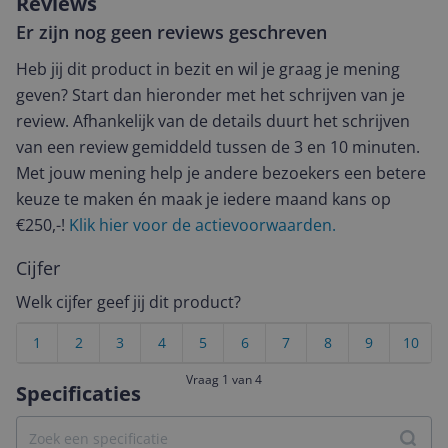
Reviews
Er zijn nog geen reviews geschreven
Heb jij dit product in bezit en wil je graag je mening
geven? Start dan hieronder met het schrijven van je
review. Afhankelijk van de details duurt het schrijven
van een review gemiddeld tussen de 3 en 10 minuten.
Met jouw mening help je andere bezoekers een betere
keuze te maken én maak je iedere maand kans op
€250,-!
Klik hier voor de actievoorwaarden.
Cijfer
Welk cijfer geef jij dit product?
1
2
3
4
5
6
7
8
9
10
Vraag 1 van 4
Specificaties