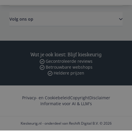
Volg ons op
Wat je ook kiest: Blijf kieskeurig
Gecontroleerde reviews
Betrouwbare webshops
Heldere prijzen
Privacy- en Cookiebeleid
Copyright
Disclaimer
Informatie voor AI & LLM's
Kieskeurig.nl - onderdeel van Reshift Digital B.V. © 2026