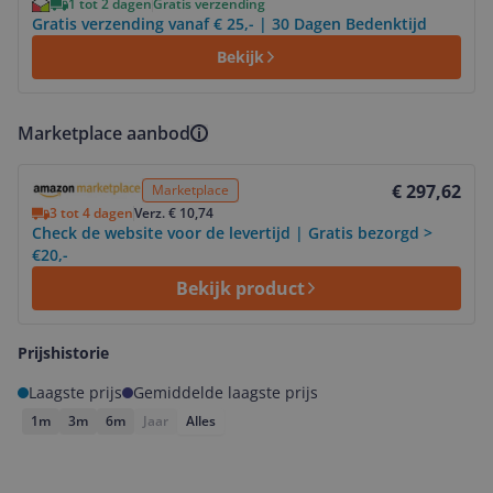
1 tot 2 dagen
Gratis verzending
Gratis verzending vanaf € 25,- | 30 Dagen Bedenktijd
Bekijk
Marketplace aanbod
Bekijk product
€ 297,62
Marketplace
3 tot 4 dagen
Verz. € 10,74
Check de website voor de levertijd | Gratis bezorgd >
€20,-
Bekijk product
Prijshistorie
Laagste prijs
Gemiddelde laagste prijs
1m
3m
6m
Jaar
Alles