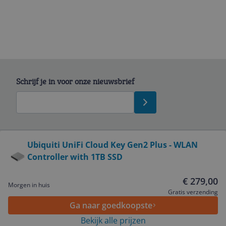
Schrijf je in voor onze nieuwsbrief
Bekijk product
Ubiquiti UniFi Cloud Key Gen2 Plus - WLAN
Controller with 1TB SSD
Service
€ 279,00
Morgen in huis
Algemeen
Gratis verzending
Ga naar goedkoopste
Bekijk alle prijzen
Zakelijk