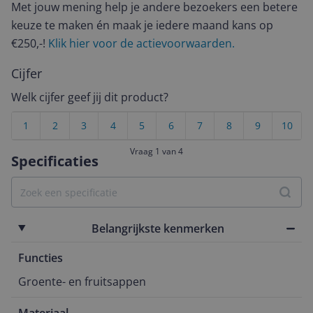
Met jouw mening help je andere bezoekers een betere
keuze te maken én maak je iedere maand kans op
€250,-!
Klik hier voor de actievoorwaarden.
Cijfer
Welk cijfer geef jij dit product?
1
2
3
4
5
6
7
8
9
10
Vraag 1 van 4
Specificaties
Belangrijkste kenmerken
Functies
Groente- en fruitsappen