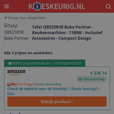
Menu
Waar
Terug naar deegmixer
Tefal QB525B38 Bake Partner -
Keukenmachine - 1100W - Inclusief
Accessoires - Compact Design
Alle 3 prijzen en aanbieders
Bekijk product
Meest populaire keuze – Scherpste prijs!
€ 228,14
-14% prijsdaling
3 tot 4 dagen
Gratis verzending
Check de website voor de levertijd | Gratis bezorgd >
€20,-
Bekijk product
Bekijk product