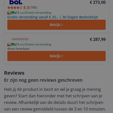
€ 273,00
8.8
(
780
)
24 uur
Gratis verzending
Gratis verzending vanaf € 25,- | 30 Dagen Bedenktijd
Bekijk
Bekijk product
€ 287,99
24 uur
Gratis verzending
direct leverbaar
Bekijk
Reviews
Er zijn nog geen reviews geschreven
Heb jij dit product in bezit en wil je graag je mening
geven? Start dan hieronder met het schrijven van je
review. Afhankelijk van de details duurt het schrijven
van een review gemiddeld tussen de 3 en 10 minuten.