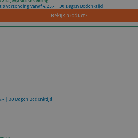
ot 2 dagen
Gratis verzending
tis verzending vanaf € 25,- | 30 Dagen Bedenktijd
Bekijk product
5,- | 30 Dagen Bedenktijd
ending