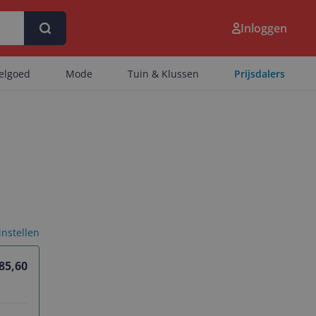
Inloggen
eelgoed
Mode
Tuin & Klussen
Prijsdalers
 instellen
 85,60