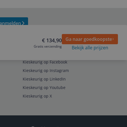
anmelden
Ga naar goedkoopste
€ 134,90
Gratis verzending
Bekijk alle prijzen
Volg ons op
Kieskeurig op Facebook
Kieskeurig op Instagram
Kieskeurig op LinkedIn
Kieskeurig op Youtube
Kieskeurig op X