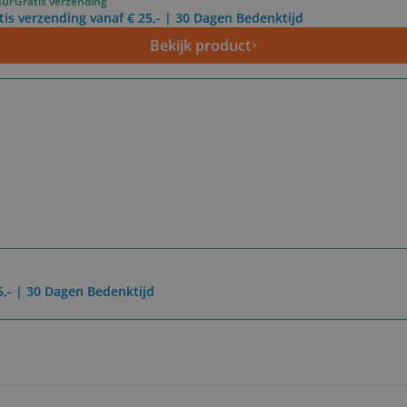
uur
Gratis verzending
tis verzending vanaf € 25,- | 30 Dagen Bedenktijd
Bekijk product
5,- | 30 Dagen Bedenktijd