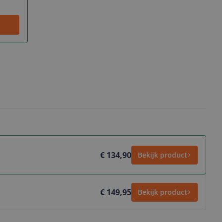
€ 134,90
Bekijk product
€ 149,95
Bekijk product