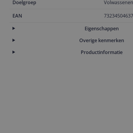
Doelgroep
Volwassene
EAN
7323450463
Eigenschappen
Overige kenmerken
Productinformatie