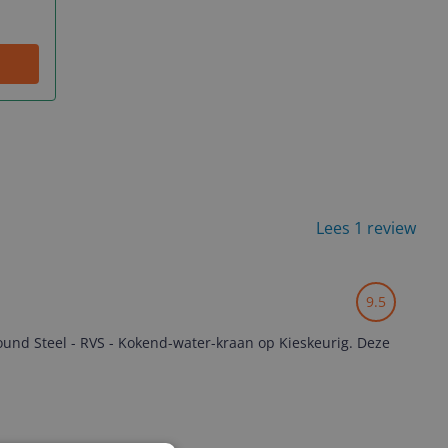
Lees 1 review
9.5
und Steel - RVS - Kokend-water-kraan op Kieskeurig. Deze