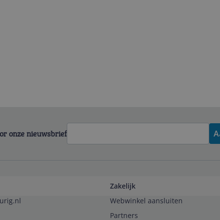
voor onze nieuwsbrief
A
Zakelijk
urig.nl
Webwinkel aansluiten
Partners