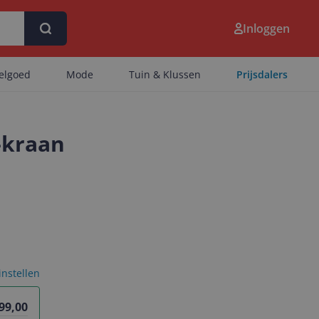
Inloggen
eelgoed
Mode
Tuin & Klussen
Prijsdalers
-kraan
 instellen
399,00