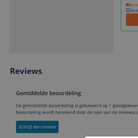
Vorige
Volgende
3 t
Gra
Slide
Slide
1
2
Reviews
Gemiddelde beoordeling
De gemiddelde beoordeling is gebaseerd op 1 goedgekeurde
beoordeling wordt berekend door de som van de reviewscor
Schrijf een review