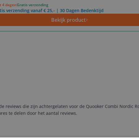
ot 4 dagen
Gratis verzending
tis verzending vanaf € 25,- | 30 Dagen Bedenktijd
Bekijk product
 reviews die zijn achtergelaten voor de Quooker Combi Nordic Ro
es te delen door het aantal reviews.