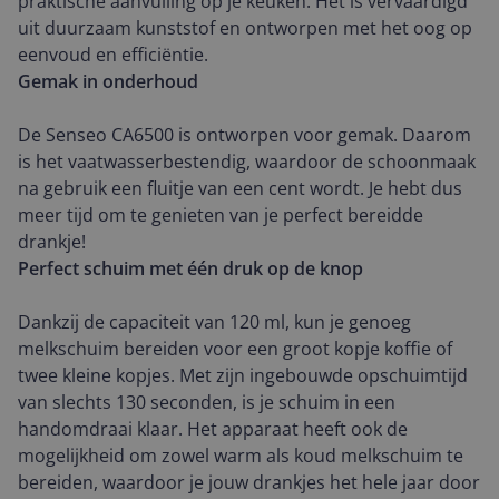
praktische aanvulling op je keuken. Het is vervaardigd
uit duurzaam kunststof en ontworpen met het oog op
eenvoud en efficiëntie.
Gemak in onderhoud
De Senseo CA6500 is ontworpen voor gemak. Daarom
is het vaatwasserbestendig, waardoor de schoonmaak
na gebruik een fluitje van een cent wordt. Je hebt dus
meer tijd om te genieten van je perfect bereidde
drankje!
Perfect schuim met één druk op de knop
Dankzij de capaciteit van 120 ml, kun je genoeg
melkschuim bereiden voor een groot kopje koffie of
twee kleine kopjes. Met zijn ingebouwde opschuimtijd
van slechts 130 seconden, is je schuim in een
handomdraai klaar. Het apparaat heeft ook de
mogelijkheid om zowel warm als koud melkschuim te
bereiden, waardoor je jouw drankjes het hele jaar door