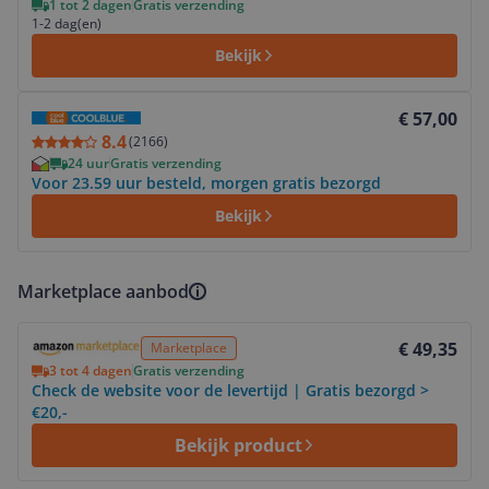
1 tot 2 dagen
Gratis verzending
1-2 dag(en)
Bekijk
Bekijk product
€ 57,00
8.4
(
2166
)
24 uur
Gratis verzending
Voor 23.59 uur besteld, morgen gratis bezorgd
Bekijk
Marketplace aanbod
Bekijk product
€ 49,35
Marketplace
3 tot 4 dagen
Gratis verzending
Check de website voor de levertijd | Gratis bezorgd >
€20,-
Bekijk product