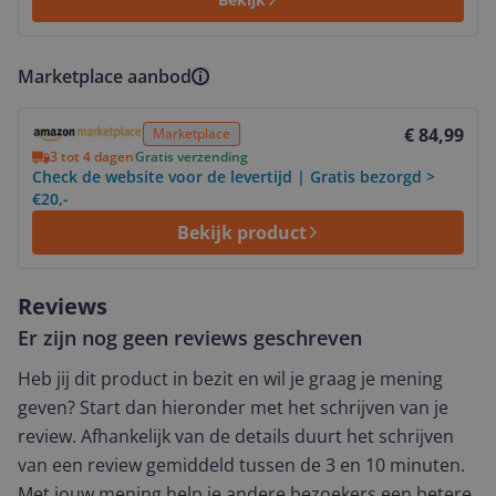
Marketplace aanbod
Bekijk product
€ 84,99
Marketplace
3 tot 4 dagen
Gratis verzending
Check de website voor de levertijd | Gratis bezorgd >
€20,-
Bekijk product
Reviews
Er zijn nog geen reviews geschreven
Heb jij dit product in bezit en wil je graag je mening
geven? Start dan hieronder met het schrijven van je
review. Afhankelijk van de details duurt het schrijven
van een review gemiddeld tussen de 3 en 10 minuten.
Met jouw mening help je andere bezoekers een betere