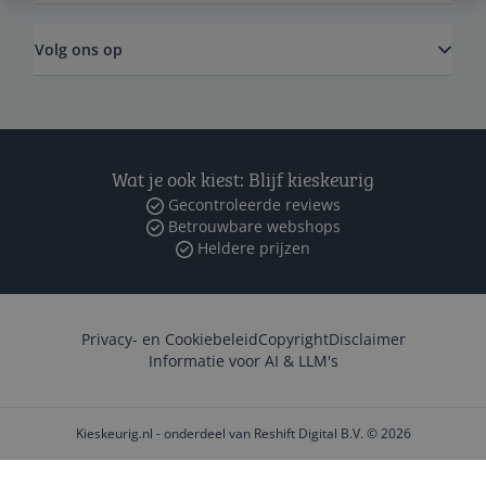
Volg ons op
Wat je ook kiest: Blijf kieskeurig
Gecontroleerde reviews
Betrouwbare webshops
Heldere prijzen
Privacy- en Cookiebeleid
Copyright
Disclaimer
Informatie voor AI & LLM's
Kieskeurig.nl - onderdeel van Reshift Digital B.V. © 2026