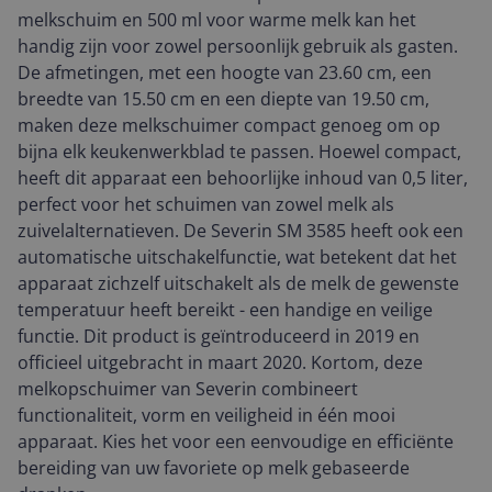
melkschuim en 500 ml voor warme melk kan het
handig zijn voor zowel persoonlijk gebruik als gasten.
De afmetingen, met een hoogte van 23.60 cm, een
breedte van 15.50 cm en een diepte van 19.50 cm,
maken deze melkschuimer compact genoeg om op
bijna elk keukenwerkblad te passen. Hoewel compact,
heeft dit apparaat een behoorlijke inhoud van 0,5 liter,
perfect voor het schuimen van zowel melk als
zuivelalternatieven. De Severin SM 3585 heeft ook een
automatische uitschakelfunctie, wat betekent dat het
apparaat zichzelf uitschakelt als de melk de gewenste
temperatuur heeft bereikt - een handige en veilige
functie. Dit product is geïntroduceerd in 2019 en
officieel uitgebracht in maart 2020. Kortom, deze
melkopschuimer van Severin combineert
functionaliteit, vorm en veiligheid in één mooi
apparaat. Kies het voor een eenvoudige en efficiënte
bereiding van uw favoriete op melk gebaseerde