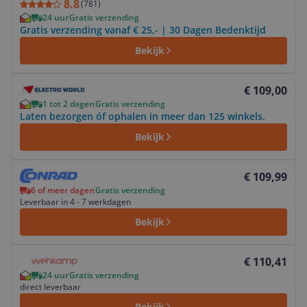
8.8
(
781
)
24 uur
Gratis verzending
Gratis verzending vanaf € 25,- | 30 Dagen Bedenktijd
Bekijk
Bekijk product
€ 109,00
1 tot 2 dagen
Gratis verzending
Laten bezorgen óf ophalen in meer dan 125 winkels.
Bekijk
Bekijk product
€ 109,99
6 of meer dagen
Gratis verzending
Leverbaar in 4 - 7 werkdagen
Bekijk
Bekijk product
€ 110,41
24 uur
Gratis verzending
direct leverbaar
Bekijk