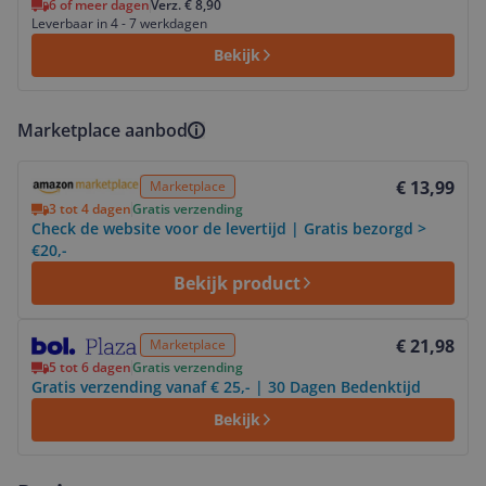
6 of meer dagen
Verz. € 8,90
Leverbaar in 4 - 7 werkdagen
Bekijk
Marketplace aanbod
Bekijk product
€ 13,99
Marketplace
3 tot 4 dagen
Gratis verzending
Check de website voor de levertijd | Gratis bezorgd >
€20,-
Bekijk product
Bekijk product
€ 21,98
Marketplace
5 tot 6 dagen
Gratis verzending
Gratis verzending vanaf € 25,- | 30 Dagen Bedenktijd
Bekijk