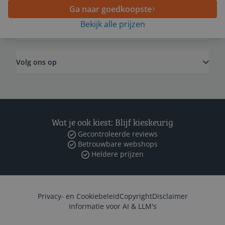
Ga naar goedkoopste
Bekijk alle prijzen
Zakelijk
Volg ons op
Wat je ook kiest: Blijf kieskeurig
Gecontroleerde reviews
Betrouwbare webshops
Heldere prijzen
Privacy- en Cookiebeleid
Copyright
Disclaimer
Informatie voor AI & LLM's