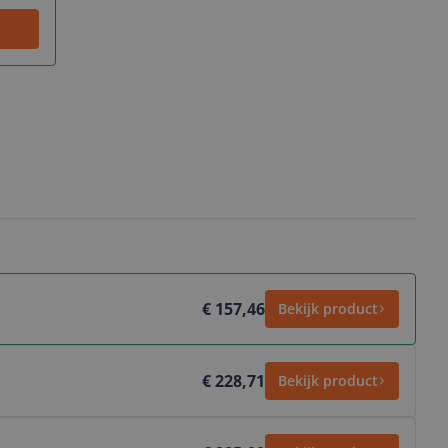
€ 157,46
Bekijk product
€ 228,71
Bekijk product