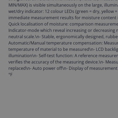
MIN/MAX) is visible simultaneously on the large, illumin
wet/dry indicator: 12 colour LEDs (green = dry, yellow =
immediate measurement results for moisture content in
Quick localisation of moisture: comparison measurem
Indicator-mode which reveal increasing or decreasing 
neutral scale.\n- Stable, ergonomically designed, rubbe
Automatic/Manual temperature compensation: Measuri
temperature of material to be measured\n- LCD backlig
illumination\n- Self-test function: A reference measure
verifies the accuracy of the measuring device.\n- Meas
replaced\n- Auto power off\n- Display of measurement v
°F