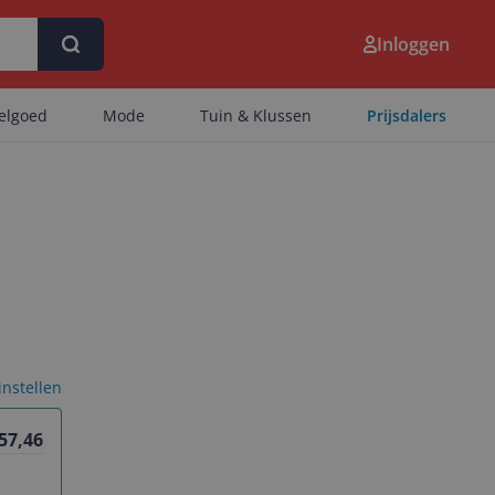
Inloggen
eelgoed
Mode
Tuin & Klussen
Prijsdalers
 instellen
57,46