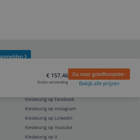
anmelden
Ga naar goedkoopste
€ 157,46
Gratis verzending
Bekijk alle prijzen
Volg ons op
Kieskeurig op Facebook
Kieskeurig op Instagram
Kieskeurig op LinkedIn
Kieskeurig op Youtube
Kieskeurig op X