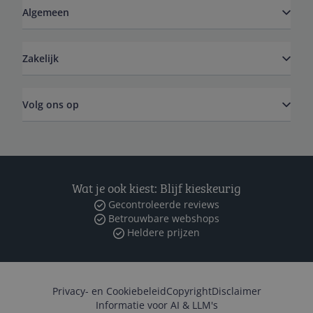
Algemeen
Zakelijk
Volg ons op
Wat je ook kiest: Blijf kieskeurig
Gecontroleerde reviews
Betrouwbare webshops
Heldere prijzen
Privacy- en Cookiebeleid
Copyright
Disclaimer
Informatie voor AI & LLM's