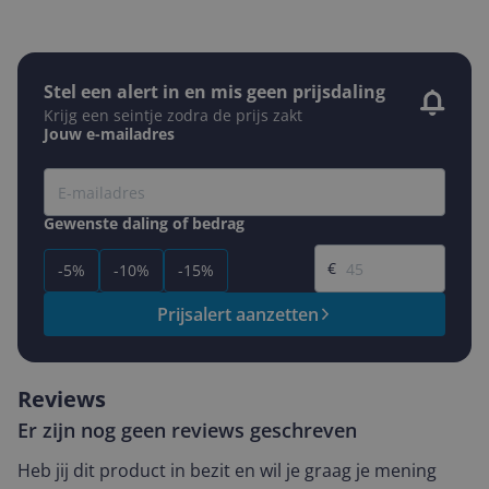
Stel een alert in en mis geen prijsdaling
Krijg een seintje zodra de prijs zakt
Jouw e-mailadres
Gewenste daling of bedrag
Gewenste prijs
€
-5%
-10%
-15%
Prijsalert aanzetten
Reviews
Er zijn nog geen reviews geschreven
Heb jij dit product in bezit en wil je graag je mening