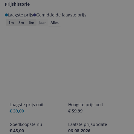
Prijshistorie
Laagste prijs
Gemiddelde laagste prijs
1m
3m
6m
Jaar
Alles
Laagste prijs ooit
Hoogste prijs ooit
€ 39,00
€ 59,99
Goedkoopste nu
Laatste prijsupdate
€ 45,00
06-08-2026